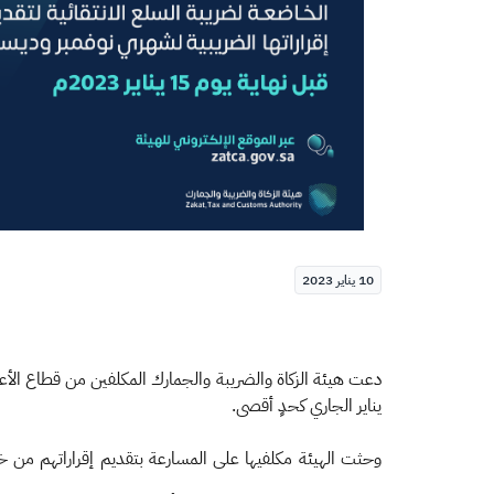
10 يناير 2023
دعت هيئة الزكاة والضريبة والجمارك المكلفين من قطاع الأعم
يناير الجاري كحدٍ أقصى.
وحثت الهيئة مكلفيها على المسارعة بتقديم إقراراتهم من خلا