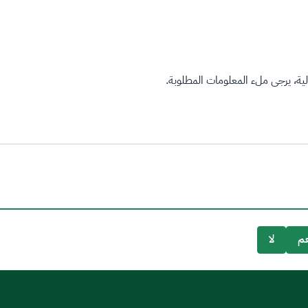
ة، يرجى ملء المعلومات المطلوبة.
م
لا