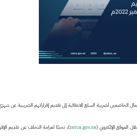
ال الخاضعين لضريبة السلع الانتقائية إلى تقديم إقراراتهم الضريبية عن شهر
ل الموقع الإلكتروني (
zatca.gov.sa​