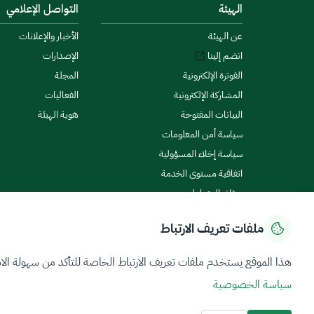
الهيئة
التواصل الإعلامي
عن الهيئة
الأخبار والإعلانات
انضم إلينا
الإصدارات
الفوترة الإلكترونية
المجلة
المشاركة الإلكترونية
الفعاليات
البيانات المفتوحة
هوية الهيئة
سياسة أمن المعلومات
سياسة إخلاء المسؤولية
اتفاقية مستوى الخدمة
ميثاق المتعاملين
ملفات تعريف الارتباط
سياسة الخصوصية
شروط الاستخدام
خريطة الموقع
هذا الموقع يستخدم ملفات تعريف الارتباط الخاصة للتأكد من سهولة الا
سياسة الخصوصية
جميع الحقوق محفوظة 2026 © ZATCA.GOV.SA
تم تطويره وصيانته بواسطة هيئة الزكاة والضريبة والجمارك