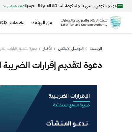
موقع حكومي رسمي تابع لحكومة المملكة العربية السعودية
كيف تتحقق
عن الهيئة
الخدمات الإلكتر
الرئيسية
التواصل الإعلامي
الأخبار
دعوة لتقديم إقرارات الضري
دعوة لتقديم إقرارات الضريبة ا
بحث
اقتراحات
الزكاة
الجمارك
ضريبة القيمة المضافة