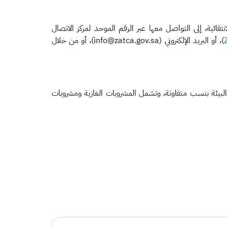
ئية، إلى التواصل معها عبر الرقم الموحد لمركز الاتصال
)، أو البريد الإلكتروني (info@zatca.gov.sa)، أو من خلال
و البيئة بنسب متفاوتة، وتشمل المشروبات الغازية ومشروبات