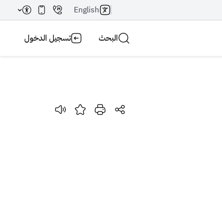
English
البحث
تسجيل الدخول
بحث AI
بحث