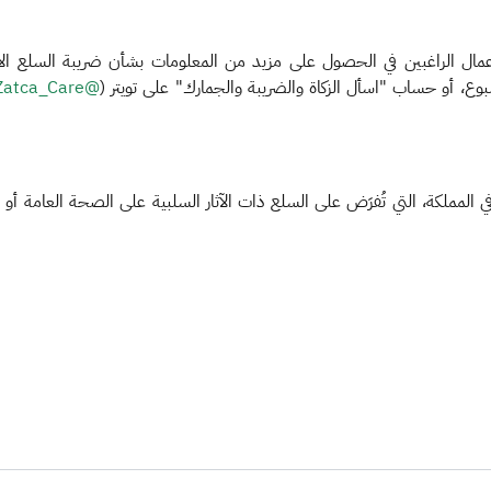
مال الراغبين في الحصول على مزيد من المعلومات بشأن ضريبة السلع الانتقا
@Zatca_Care
ة في المملكة، التي تُفرَض على السلع ذات الآثار السلبية على الصحة العامة أ