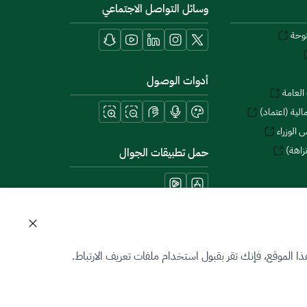
وسائل التواصل الاجتماعي
توحة
أدوات الوصول
العامة
لية (اعتماد)
 الوزراء
زاهة)
حمل تطبيقات الجوال
 الموقع، فإنك تقر بقبول استخدام ملفات تعريف الارتباط.