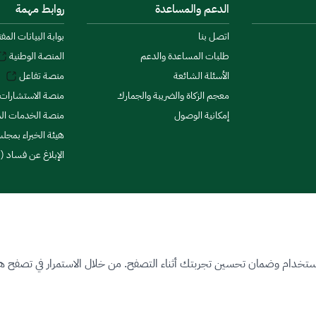
الدعم والمساعدة
روابط مهمة
اتصل بنا
بوابة البيانات المف
طلبات المساعدة والدعم
المنصة الوطنية
الأسئلة الشائعة
منصة تفاعل
معجم الزكاة والضريبة والجمارك
منصة الاستشارات 
إمكانية الوصول
منصة الخدمات الما
هيئة الخبراء بمجلس
الإبلاغ عن فساد (ن
ستخدام وضمان تحسين تجربتك أثناء التصفح. من خلال الاستمرار في تصفح هذا