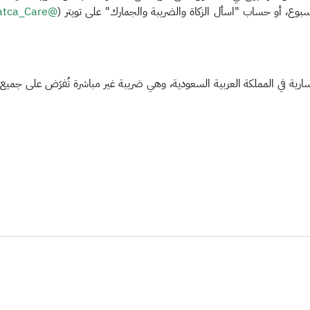
@Zatca_Care​
لسارية في المملكة العربية السعودية، وهي ضريبة غير مباشرة تُفرَض على جمي