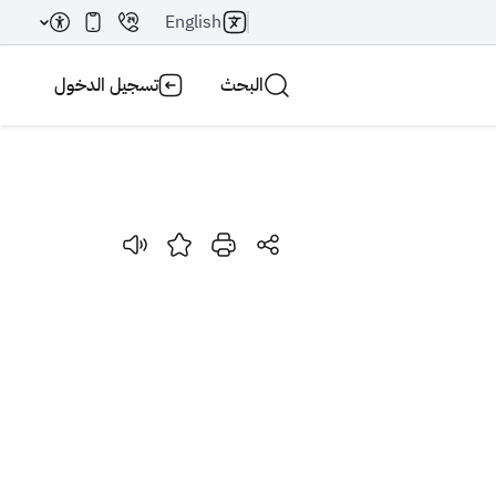
English
البحث
تسجيل الدخول
بحث AI
بحث