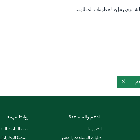
ة، يرجى ملء المعلومات المطلوبة.
م
لا
الدعم والمساعدة
روابط مهمة
اتصل بنا
بوابة البيانات المف
طلبات المساعدة والدعم
المنصة الوطنية