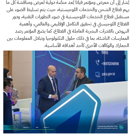
يُشار إلى أن معرض ومؤتمر فياتا يُعد منصّة دولية لعرض ومناقشة كل ما
يهم قطاع الشحن والخدمات اللوجيستية، حيث يتم تسليط الضوء على
مستقبل قطاع الخدمات اللوجيستية في ضوء التطورات التقنية، ودور
القطاع اللوجيستي في تحقيق التكامل الإقليمي والعالمي، وأهمية
النهوض بالقدرات البشرية العاملة في القطاع، كما يضع المؤتمر رصد
الممارسات الناشئة، بما في ذلك حلول التكنولوجيا وتبادل المعلومات بين
الجمارك والوكالات الأخرى كأحد أهدافه الأساسية.