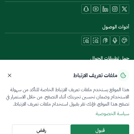
أدوات الوصول
حمل تطبيقات الجوال
ملفات تعريف الارتباط
هذا الموقع يستخدم ملفات تعريف الارتباط الخاصة للتأكد من سهولة
سياسة الخصوصية
شروط الاستخدام
خريطة الموقع
الاستخدام وضمان تحسين تجربتك أثناء التصفح. من خلال الاستمرار في
تصفح هذا الموقع، فإنك تقر بقبول استخدام ملفات تعريف الارتباط.
جميع الحقوق محفوظة 2026 © ZATCA.GOV.SA
سياسة الخصوصية
تم تطويره وصيانته بواسطة هيئة الزكاة والضريبة والجمارك
آخر تحديث للموقع في
07 أغسطس 2026 06:00 م
قبول
رفض