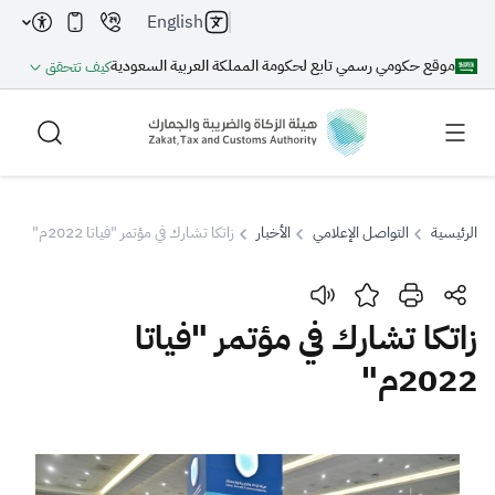
English
موقع حكومي رسمي تابع لحكومة المملكة العربية السعودية
كيف تتحقق
الرئيسية
التواصل الإعلامي
الأخبار
زاتكا تشارك في مؤتمر "فياتا 2022م"
بحث
زاتكا تشارك في مؤتمر "فياتا
2022م"
بحث AI
بحث
اقتراحات