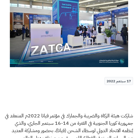
الزكاة
الجمارك
ضريبة القيمة المضافة
الإقرار الضريبي
التصرفات العقارية
17 سبتمبر 2022
شاركت هيئة الزكاة والضريبة والجمارك في مؤتمر فياتا 2022م المنعقد في
جمهورية كوريا الجنوبية في الفترة من 14-16 سبتمبر الجاري، والذي
يُنظمه الاتحاد الدولي لوسطاء الشحن (فياتا)، بحضور ومشاركة العديد