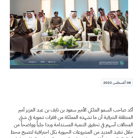
الزكاة
الجمارك
ضريبة القيمة المضافة
الإقرار الضريبي
التصرفات العقارية
08 أغسطس 2022
أكد صاحب السمو الملكي الأمير سعود بن نايف بن عبد العزيز أمير
المنطقة الشرقية أن ما تشهده المملكة من قفزات تنموية في شتى
المجالات أسهم في تحقيق التنمية المستدامة وبدا جلياً وواضحاً من
خلال تنفيذ العديد من المشروعات الحيوية بكل احترافية لتصبح محط