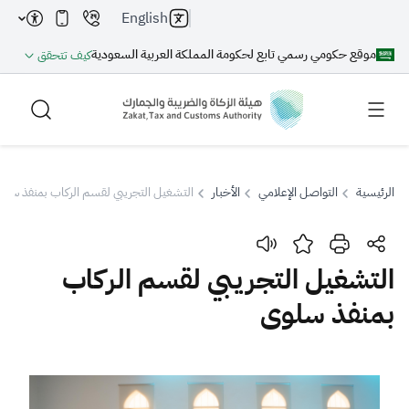
English
موقع حكومي رسمي تابع لحكومة المملكة العربية السعودية
كيف تتحقق
الرئيسية
التواصل الإعلامي
الأخبار
التشغيل التجريبي لقسم الركاب بمنفذ سلو
بحث
التشغيل التجريبي لقسم الركاب
بمنفذ سلوى
بحث AI
بحث
اقتراحات