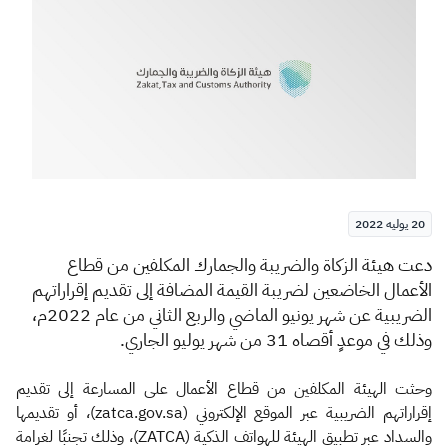
الزكاة
الجمارك
ضريبة القيمة المضافة
الإقرار الضريبي
التصرفات العقارية
20 يوليه 2022
​د
ع
ت هيئة الزكاة والضريبة والجمارك المكلفين من قطاع
الأعمال الخاضعين لضريبة القيمة المضافة إلى تقديم إقراراتهم
الضريبية عن شهر يونيو الماضي والربع الثاني من عام 2022م،
وذلك في موعدٍ أقصاه 31 من شهر يوليو الجاري
.
وحثت الهيئة المكلفين من قطاع الأعمال على المسارعة إلى تقديم
إقراراتهم الضريبية عبر الموقع الإلكتروني (zatca.gov.sa)، أو تقديمها
والسداد عبر تطبيق الهيئة للهواتف الذكية (ZATCA)، وذلك تجنبًا لغرامة