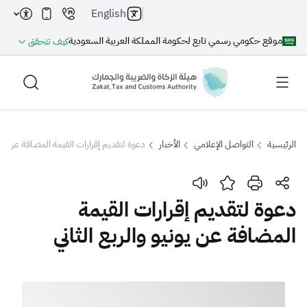
English
موقع حكومي رسمي تابع لحكومة المملكة العربية السعودية
كيف تتحقق
الرئيسية
التواصل الإعلامي
الأخبار
دعوة لتقديم إقرارات القيمة المضافة عن يوني
بحث
دعوة لتقديم إقرارات القيمة
المضافة عن يونيو والربع الثاني
بحث AI
بحث
اقتراحات