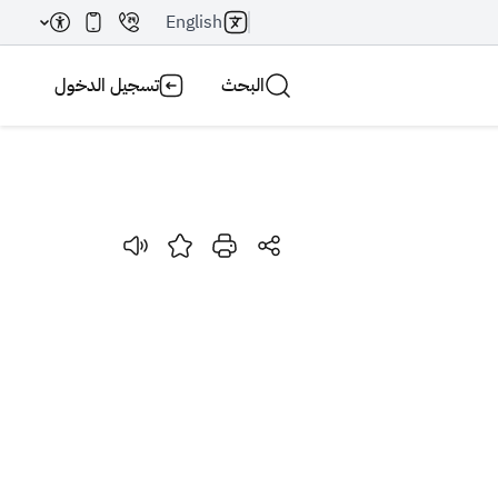
English
البحث
تسجيل الدخول
بحث AI
بحث