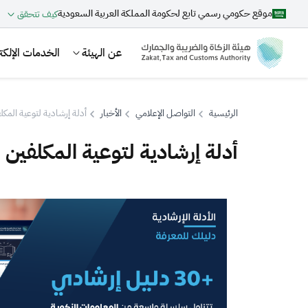
موقع حكومي رسمي تابع لحكومة المملكة العربية السعودية
كيف تتحقق
عن الهيئة
الخدمات الإلكتر
الرئيسية
التواصل الإعلامي
الأخبار
أدلة إرشادية لتوعية المكل
أدلة إرشادية لتوعية المكلفين
بحث
اقتراحات
الزكاة
الجمارك
ضريبة القيمة المضافة