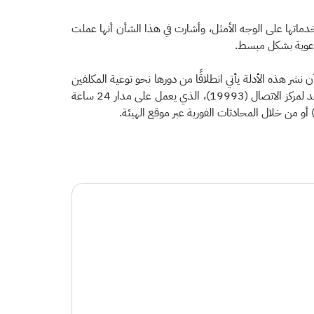
خدماتها على الوجه الأمثل، وأشارت في هذا الشأن أنها عملت
ن نشر هذه الأدلة يأتي انطلاقًا من دورها نحو توعية المكلفين
والعملاء وتحقيق الاستفادة المثلى من الخدمات التي تقدمها، كما دعت الهيئة عند وجود أي استفسارات إلى التواصل معها عبر الرقم الموحد لمركز الاتصال (19993)، الذي يعمل على مدار 24 ساعة