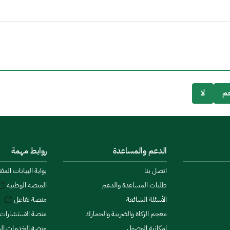
م
لا
الدعم والمساعدة
روابط مهمة
اتصل بنا
بوابة البيانات المف
طلبات المساعدة والدعم
المنصة الوطنية
الأسئلة الشائعة
منصة تفاعل
معجم الزكاة والضريبة والجمارك
منصة الاستشارات 
إمكانية الوصول
منصة الخدمات الما