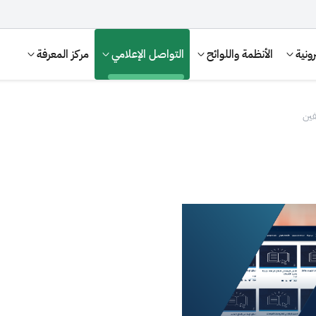
ونية
الأنظمة واللوائح
التواصل الإعلامي
مركز المعرفة
فين
الإقرار الضريبي
التصرفات العقارية