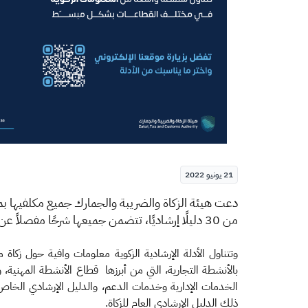
21 يونيو 2022
​دعت
هيئة الزكاة والضريبة والجمارك جميع مكلفيها بمخت
من 30 دليلًا إرشاديًا، تتضمن جميعها شرحًا مفصلاً عن مفاهيم ومصطلحات الزكاة وطرق حسابها لمختلف القطاعات التجارية.
وتتناول الأدلة الإرشادية الزكوية معلومات وافية حول زكاة م
بالأنشطة التجارية، التي من أبرزها قطاع الأنشطة المهنية، و
الخدمات الإدارية وخدمات الدعم، والدليل الإرشادي الخاص با
ذلك الدليل الإرشادي العام للزكاة.