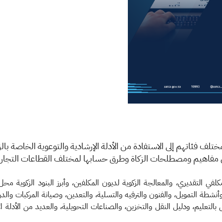
لف فئاتهم إلى الاستفادة من الأدلة الإرشادية والتوعوية الخاصة بالزكاة
كلفي التقديري، والمعالجة الزكوية لديون المكلفين، وأبرز البنود الزكوية مح
أنشطة التمويل، والفنون والترفيه والتسلية، والتعدين، وصيانة المركبات والد
لتعليم، ودليل النقل والتخزين، والصناعات التحويلية، والعديد من الأدلة الإر