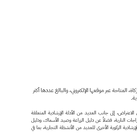
، المتاحة عبر موقعها الإلكتروني، والبالغ عددها أكثر
ل الاعتراض، إلى جانب العديد من الأدلة الإرشادية المتعلقة
راجات النارية، فضلاً عن دليل الزراعة وصيد الأسماك، ودليل
شادية الزكوية الأخرى للعديد من الأنشطة التجارية، بما في