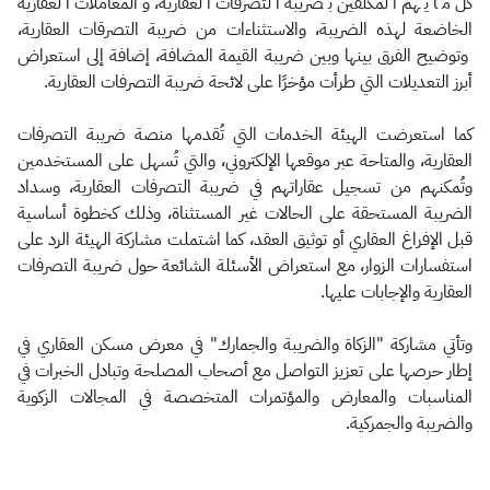
كل ما يهم المكلفين بضريبة التصرفات العقارية، والمعاملات العقارية
الخاضعة لهذه الضريبة، والاستثناءات من ضريبة التصرقات العقارية،
وتوضيح الفرق بينها وبين ضريبة القيمة المضافة، إضافة إلى استعراض
أبرز التعديلات التي طرأت مؤخرًا على لائحة ضريبة التصرفات العقارية.
كما استعرضت الهيئة الخدمات التي تُقدمها منصة ضريبة التصرفات
العقارية، والمتاحة عبر موقعها الإلكتروني، والتي تُسهل على المستخدمين
وتُمكنهم من تسجيل عقاراتهم في ضريبة التصرفات العقارية، وسداد
الضريبة المستحقة على الحالات غير المستثناة، وذلك كخطوة أساسية
قبل الإفراغ العقاري أو توثيق العقد، كما اشتملت مشاركة الهيئة الرد على
استفسارات الزوار، مع استعراض الأسئلة الشائعة حول ضريبة التصرفات
العقارية والإجابات عليها.
وتأتي مشاركة "الزكاة والضريبة والجمارك" في معرض مسكن العقاري في
إطار حرصها على تعزيز التواصل مع أصحاب المصلحة وتبادل الخبرات في
المناسبات والمعارض والمؤتمرات المتخصصة في المجالات الزكوية
والضريبة والجمركية.