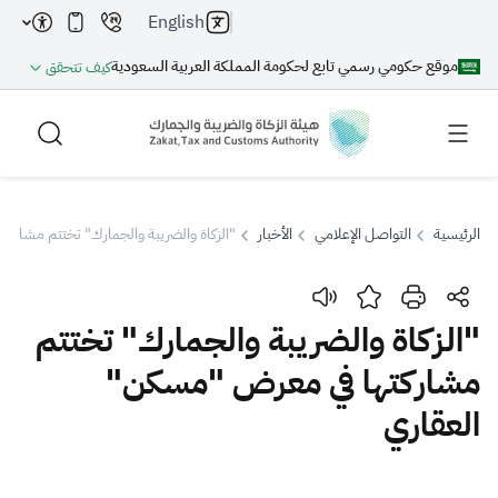
English
موقع حكومي رسمي تابع لحكومة المملكة العربية السعودية
كيف تتحقق
الرئيسية
التواصل الإعلامي
الأخبار
"الزكاة والضريبة والجمارك" تختتم مشارك
بحث
"الزكاة والضريبة والجمارك" تختتم
مشاركتها في معرض "مسكن"
بحث AI
بحث
العقاري
اقتراحات