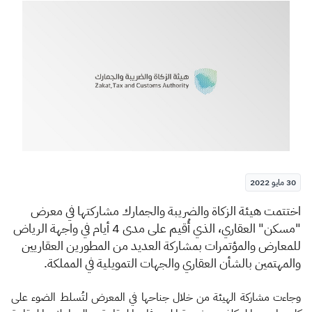
الزكاة
الجمارك
ضريبة القيمة المضافة
الإقرار الضريبي
التصرفات العقارية
30 مايو 2022
​اختتمت هيئة الزكاة والضريبة والجمارك مشاركتها في معرض
"مسكن" العقاري،
الذي أُقيم على مدى 4 أيام في واجهة الرياض
للمعارض والمؤتمرات بمشاركة العديد من المطورين العقاريين
والمهتمين بالشأن العقاري والجهات التمويلية في المملكة.
وجاءت مشاركة الهيئة من خلال جناحها في المعرض لتُسلط الضوء على