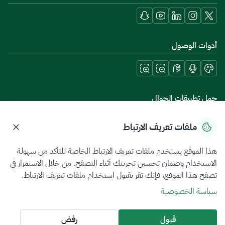
أدوات الوصول
حمل تطبيقات الجوال
ملفات تعريف الارتباط
هذا الموقع يستخدم ملفات تعريف الارتباط الخاصة للتأكد من سهولة
سياسة الخصوصية
شروط الاستخدام
خريطة الموقع
الاستخدام وضمان تحسين تجربتك أثناء التصفح. من خلال الاستمرار في
تصفح هذا الموقع، فإنك تقر بقبول استخدام ملفات تعريف الارتباط.
جميع الحقوق محفوظة 2026 © ZATCA.GOV.SA
سياسة الخصوصية
تم تطويره وصيانته بواسطة هيئة الزكاة والضريبة والجمارك
آخر تحديث للموقع في
06 أغسطس 2026 10:09 م
قبول
رفض