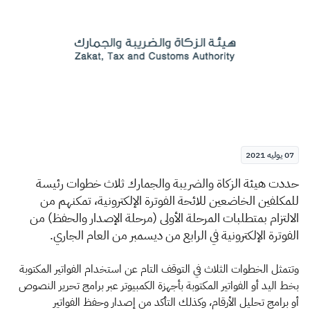
الزكاة
الجمارك
ضريبة القيمة المضافة
الإقرار الضريبي
التصرفات العقارية
07 يوليه 2021
​حددت هيئة الزكاة والضريبة والجمارك ثلاث خطوات رئيسة
للمكلفين الخاضعين للائحة الفوترة الإلكترونية، تمكنهم من
الالتزام بمتطلبات المرحلة الأولى (مرحلة الإصدار والحفظ) من
الفوترة الإلكترونية في الرابع من ديسمبر من العام الجاري.
وتتمثل الخطوات الثلاث في التوقف التام عن استخدام الفواتير المكتوبة
بخط اليد أو الفواتير المكتوبة بأجهزة الكمبيوتر عبر برامج تحرير النصوص
أو برامج تحليل الأرقام، وكذلك التأكد من إصدار وحفظ الفواتير