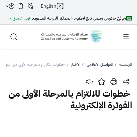
English
موقع حكومي رسمي تابع لحكومة المملكة العربية السعودية
كيف تتحقق
الرئيسية
التواصل الإعلامي
الأخبار
خطوات للالتزام بالمرحلة الأولى من الفوترة ال
بحث
خطوات للالتزام بالمرحلة الأولى من
الفوترة الإلكترونية
بحث AI
بحث
اقتراحات