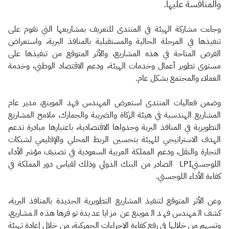
والمنافسة عليها.
وجاءت مشاركة الهيئة في المنتدى للتعريف بمشاريعها التي تقوم على
تنفيذها في المرحلة الحالية والمستقبلية بالمنافذ البرية، واستعراض
الفرص المتاحة في هذه المشاريع، والأثر المتوقع من تنفيذها على
مستوى تطوير أعمال وخدمات الهيئة، ودعم الاقتصاد الوطني، وخدمة
العملاء والمجتمع بشكل عام.
وضمن فعاليات المنتدى استعرض المهندس فهد الموينع، مدير عام
المشاريع الهندسية في هيئة الزكاة والضريبة والجمارك، ملامح المشاريع
التطويرية في المنافذ البرية وجدواها الاقتصادية، باعتبارها مبادرة تدعم
الهدف الاستراتيجي للهيئة بتحسين الربط المحلي والإقليمي لشبكات
التجارة والنقل، ودعم المملكة العربية السعودية في تصنيف مؤشر الأداء
اللوجستيLPI الصادر من البنك الدولي وذلك لقياس دور المملكة في
كفاءة الأداء اللوجستي.
وعن الأثر المتوقع لتنفيذ المشاريع التطويرية الجديدة بالمنافذ البرية،
كشف المهندس فهد الموينع عن مزايا عديدة توفرها هذه المشاريع،
وتسهم من خلالها في رفع كفاءة الإجراءات الجمركية، من خلال إعادة تهيئة