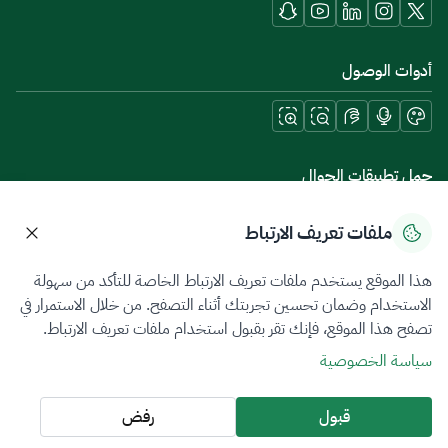
أدوات الوصول
حمل تطبيقات الجوال
ملفات تعريف الارتباط
هذا الموقع يستخدم ملفات تعريف الارتباط الخاصة للتأكد من سهولة
سياسة الخصوصية
شروط الاستخدام
خريطة الموقع
الاستخدام وضمان تحسين تجربتك أثناء التصفح. من خلال الاستمرار في
تصفح هذا الموقع، فإنك تقر بقبول استخدام ملفات تعريف الارتباط.
جميع الحقوق محفوظة 2026 © ZATCA.GOV.SA
سياسة الخصوصية
تم تطويره وصيانته بواسطة هيئة الزكاة والضريبة والجمارك
آخر تحديث للموقع في
09 أغسطس 2026 08:29 ص
قبول
رفض