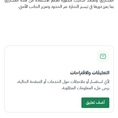
المشاريع، وتعتمد أساليب متطورة تُعظم الاستفادة من هذه المشاريع،
بما يعزز دورها في تيسير التجارة عبر الحدود وتعزيز الجانب الأمني. ​
التعليقات والاقتراحات
لأي استفسار أو ملاحظات حول الخدمات أو الصفحة الحالية،
يرجى ملء المعلومات المطلوبة.
أضف تعليق