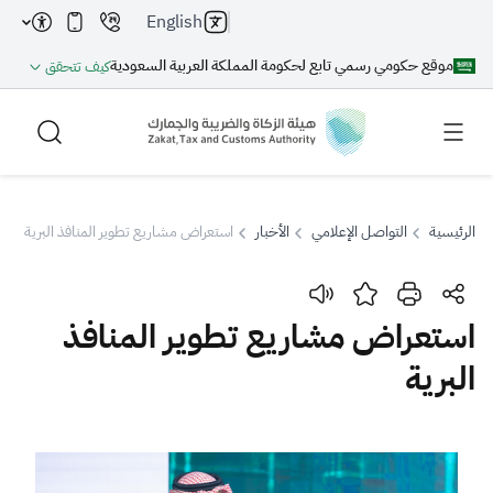
English
موقع حكومي رسمي تابع لحكومة المملكة العربية السعودية
كيف تتحقق
الرئيسية
التواصل الإعلامي
الأخبار
استعراض مشاريع تطوير المنافذ البرية
بحث
استعراض مشاريع تطوير المنافذ
البرية
بحث AI
بحث
اقتراحات