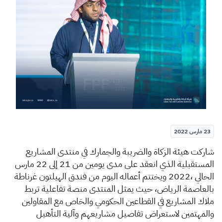
الزكاة
الجمارك
ضريبة القيمة المضافة
الإقرار الضريبي
التصرفات العقارية
23 مارس 2022
​شاركت هيئة الزكاة والضريبة والجمارك في منتدى المشاريع
المستقبلية الذي انعقد على مدى يومين من 21 إلى 22 مارس
الحالي ،2022 ويختتم أعماله اليوم من فندق الهيلتون غرناطة
بالعاصمة الرياض، حيث يمثل المنتدى منصة تفاعلية تربط
ملاك المشاريع في القطاعين الحكومي والخاص مع المقاولين
والمهتمين لاستعراض تفاصيل مشاريعهم وآلية التأهيل