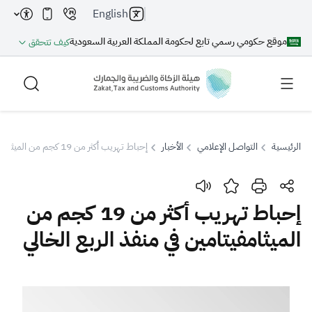
English
موقع حكومي رسمي تابع لحكومة المملكة العربية السعودية
كيف تتحقق
الرئيسية
التواصل الإعلامي
الأخبار
إحباط تهريب أكثر من 19 كجم من الميثامفيتامين في منفذ الربع الخالي
بحث
إحباط تهريب أكثر من 19 كجم من
الميثامفيتامين في منفذ الربع الخالي
بحث AI
بحث
اقتراحات