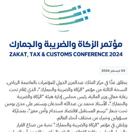
الزكاة
الجمارك
ضريبة القيمة المضافة
الإقرار الضريبي
التصرفات العقارية
03 ديسمبر 2024
​​​ينطلق غدًا في مركز الملك عبدالعزيز الدولي للمؤتمرات بالعاصمة الرياض،
النسخة الثالثة من مؤتمر "الزكاة والضريبة والجمارك"، الذي يُقام تحت
رعاية معالي وزير المالية، رئيس مجلس إدارة هيئة "الزكاة والضريبة
والجمارك"، الأستاذ محمد بن عبدالله الجدعان ويستمر على مدى يومين
تحت شعار "نرسم المستقبل لاقتصاد مستدام وأمن معزز"، بمشاركة
مسؤولين وخبراء من مختلف أنحاء العالم.
ويلتقي في مؤتمر "الزكاة والضريبة والجمارك" نخبة من صناع القرار