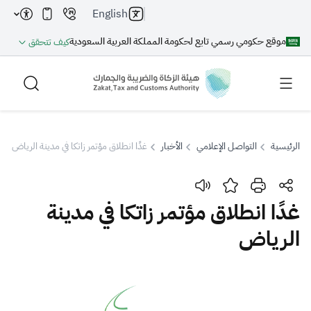
English
موقع حكومي رسمي تابع لحكومة المملكة العربية السعودية
كيف تتحقق
الرئيسية
التواصل الإعلامي
الأخبار
غدًا انطلاق مؤتمر زاتكا في مدينة الرياض
بحث
غدًا انطلاق مؤتمر زاتكا في مدينة
الرياض
بحث AI
بحث
اقتراحات