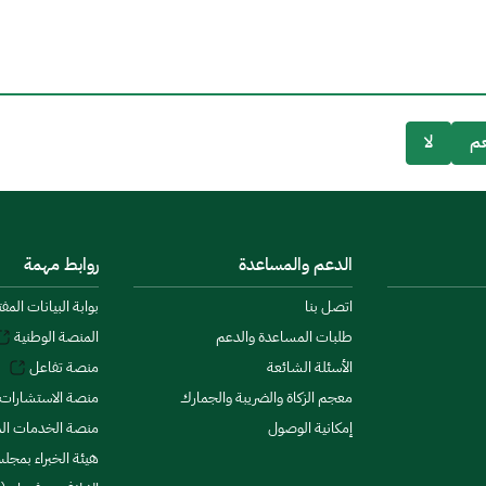
م
لا
الدعم والمساعدة
روابط مهمة
اتصل بنا
بوابة البيانات المف
طلبات المساعدة والدعم
المنصة الوطنية
الأسئلة الشائعة
منصة تفاعل
معجم الزكاة والضريبة والجمارك
منصة الاستشارات 
إمكانية الوصول
منصة الخدمات الما
هيئة الخبراء بمجلس