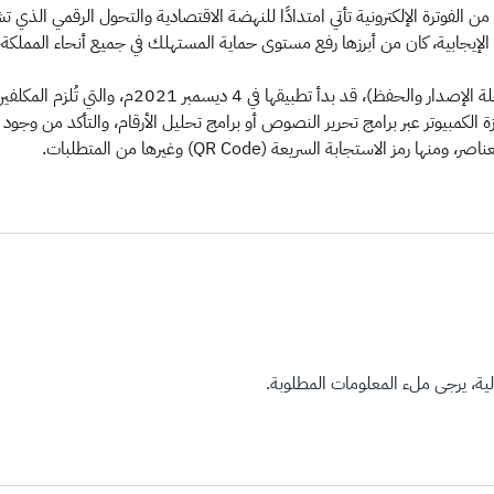
من الفوترة الإلكترونية تأتي امتدادًا للنهضة الاقتصادية والتحول الرقمي الذي تش
ئج الإيجابية، كان من أبرزها رفع مستوى حماية المستهلك في جميع أنحاء المملك
يُشار إلى أن المرحلة الأولى من مشروع الفوترة الإلكتر
هزة الكمبيوتر عبر برامج تحرير النصوص أو برامج تحليل الأرقام، والتأكد من وجود 
لاستجابة السريعة (QR Code) وغيرها من المتطلبات.
ة، يرجى ملء المعلومات المطلوبة.