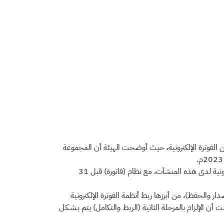
ن الفوترة الإلكترونية، حيث أوضحت الهيئة أن المجموعة
وأوضحت الهيئة أنها ستقوم بإشعار جميع المنشآت المستهدفة في المجموعة الثامنة عشرة، وذلك تمهيدًا لربط وتكامل أنظمة الفوترة الإلكترونية لدى هذه المنشآت، مع نظام (فاتورة) قبل 31
ار والحفظ)، من أبرزها ربط أنظمة الفوترة الإلكترونية
أن الإلزام بالمرحلة الثانية (الربط والتكامل) يتم بـشـكـل