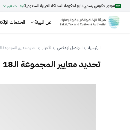
موقع حكومي رسمي تابع لحكومة المملكة العربية السعودية
كيف تتحقق
عن الهيئة
الخدمات الإلكتر
الرئيسية
التواصل الإعلامي
الأخبار
تحديد معايير المجموعة الـ18 لربط الفوترة الإلكتروني
تحديد معايير المجموعة الـ18 لربط الفوترة الإلكترونية
بحث
اقتراحات
الزكاة
الجمارك
ضريبة القيمة المضافة