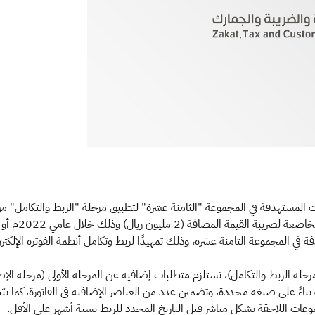
شآت المستهدفة في المجموعة "الثامنة عشرة" لتطبيق مرحلة "الربط والتكامل" م
 (2 مليون ريال) وذلك خلال عامي 2022م أو 2023م.
رحلة الربط والتكامل)، تستلزم متطلبات إضافية عن المرحلة الأولى (مرحلة الإصد
 بناءً على صيغة محددة، وتضمين عدد من العناصر الإضافية في الفاتورة، كما بيّنت 
جموعات اللاحقة بشكل مباشر قبل التاريخ المحدد للربط بستة أشهر على الأقل.