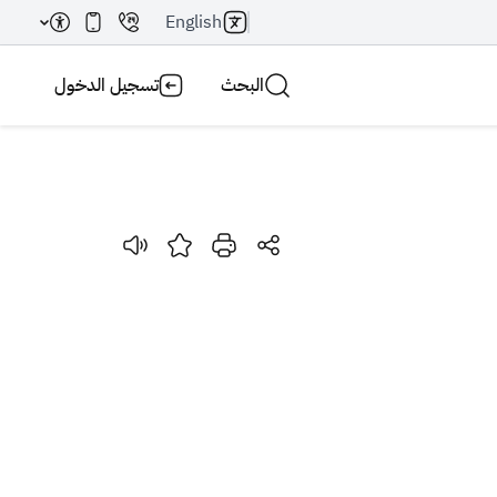
English
البحث
تسجيل الدخول
بحث AI
بحث