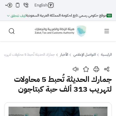
English
موقع حكومي رسمي تابع لحكومة المملكة العربية السعودية
كيف تتحقق
الرئيسية
التواصل الإعلامي
الأخبار
جمارك الحديثة تُحبط 5 محاولات لتهريب 313 ألف حبة كبتاجون
بحث
جمارك الحديثة تُحبط 5 محاولات
لتهريب 313 ألف حبة كبتاجون
بحث AI
بحث
اقتراحات