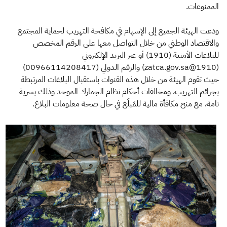
الممنوعات.
ودعت الهيئة الجميع إلى الإسهام في مكافحة التهريب لحماية المجتمع
والاقتصاد الوطني من خلال التواصل معها على الرقم المخصص
للبلاغات الأمنية (1910) أو عبر البريد الإلكتروني
(1910@zatca.gov.sa) والرقم الدولي (00966114208417)
حيث تقوم الهيئة من خلال هذه القنوات باستقبال البلاغات المرتبطة
بجرائم التهريب، ومخالفات أحكام نظام الجمارك الموحد وذلك بسرية
تامة، مع منح مكافأة مالية للمُبلّغ في حال صحة معلومات البلاغ.