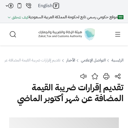
English
موقع حكومي رسمي تابع لحكومة المملكة العربية السعودية
كيف تتحقق
الرئيسية
التواصل الإعلامي
الأخبار
تقديم إقرارات ضريبة القيمة المضافة عن شه
بحث
تقديم إقرارات ضريبة القيمة
المضافة عن شهر أكتوبر الماضي
بحث AI
بحث
اقتراحات