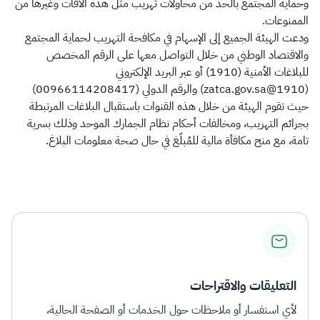
وحماية المجتمع بالحد من محاولات تهريب مثل هذه الآفات وغيرها من
الممنوعات.
ودعت الهيئة الجميع إلى الإسهام في مكافحة التهريب لحماية المجتمع
والاقتصاد الوطني من خلال التواصل معها على الرقم المخصص
للبلاغات الأمنية (1910) أو عبر البريد الإلكتروني
(1910@zatca.gov.sa) والرقم الدولي (00966114208417)
حيث تقوم الهيئة من خلال هذه القنوات باستقبال البلاغات المرتبطة
بجرائم التهريب، ومخالفات أحكام نظام الجمارك الموحد وذلك بسرية
تامة، مع منح مكافأة مالية للمُبلّغ في حال صحة معلومات البلاغ.
التعليقات والاقتراحات
لأي استفسار أو ملاحظات حول الخدمات أو الصفحة الحالية،