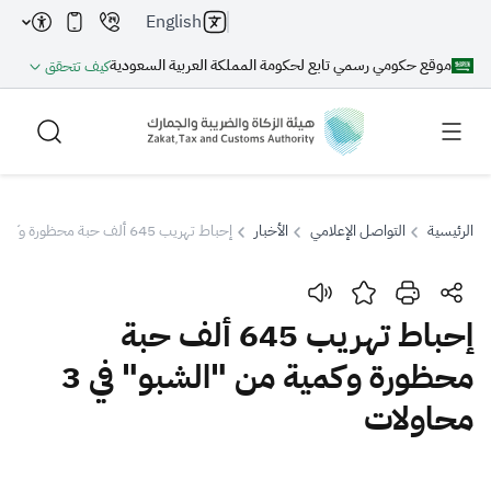
English
موقع حكومي رسمي تابع لحكومة المملكة العربية السعودية
كيف تتحقق
الرئيسية
التواصل الإعلامي
الأخبار
إحباط تهريب 645 ألف حبة محظورة وكمية من "الشبو" في 3 محاولات
بحث
إحباط تهريب 645 ألف حبة
محظورة وكمية من "الشبو" في 3
بحث AI
بحث
محاولات
اقتراحات