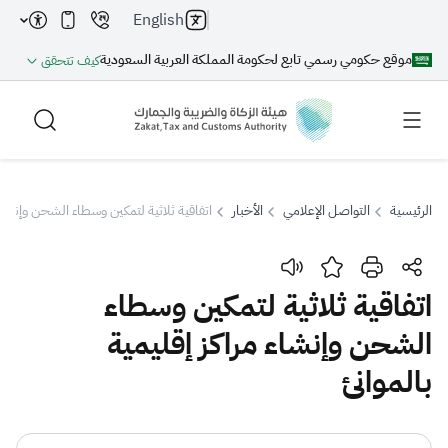
English
موقع حكومي رسمي تابع لحكومة المملكة العربية السعودية
كيف تتحقق
الرئيسية
التواصل الإعلامي
الأخبار
اتفاقية ثلاثية لتمكين وسطاء الشحن وإنشاء م
بحث
اتفاقية ثلاثية لتمكين وسطاء
الشحن وإنشاء مراكز إقليمية
بحث AI
بحث
بالموانئ
اقتراحات