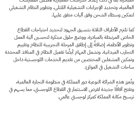
العالمية، وتحديد الإجراءات التشغيلية المُثلى، وتطوير النظام التشغيلي
لتمكين وسطاء الشحن وفق آليات متفق عليها.
كما تلتزم الأطراف الثلاثة بتنسيق الجهود لتحديد احتياجات القطاع
الخاص المرتبطة بالمبادرة، ووضع حلول مبتكرة لتحسين آلية العمل
وتطوير الأنظمة، إضافةً إلى إطلاق المرحلة التجريبية للنظام وتقييم
التجارب الميدانية. وتشمل المهام أيضًا تفعيل النظام في المنافذ المحددة
وتمكين المشغلين المختصين من تقديم الخدمات اللوجستية داخل
ساحات التشغيل في الموانئ.
وتُعزز هذه الشراكة النوعية دور المملكة في منظومة التجارة العالمية،
وتفتح آفاقًا جديدة لفرص الاستثمار في القطاع اللوجستي، مما يسهم في
ترسيخ مكانة المملكة كمركز لوجستي عالمي.