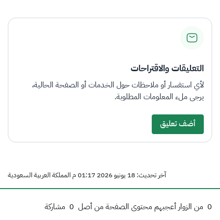
التعليقات والاقتراحات
لأي استفسار أو ملاحظات حول الخدمات أو الصفحة الحالية،
يرجى ملء المعلومات المطلوبة.
أضف تعليق
آخر تحديث: 18 يونيو 2026 01:17 م المملكة العربية السعودية
0
من الزوار أعجبهم محتوى الصفحة من أصل
0
مشاركة