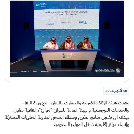
الزكاة
الجمارك
ضريبة القيمة المضافة
الإقرار الضريبي
التصرفات العقارية
15 أكتوبر 2024
​وقعت هيئة الزكاة والضريبة والجمارك، بالتعاون مع وزارة النقل
والخدمات اللوجستية والهيئة العامة للموانئ "موانئ"، اتفاقية تعاون
تهدف إلى تفعيل مبادرة تمكين وسطاء الشحن لمناولة الحاويات المشتركة
وإنشاء مراكز إقليمية داخل الموانئ السعودية.