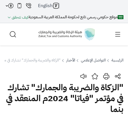
English
موقع حكومي رسمي تابع لحكومة المملكة العربية السعودية
كيف تتحقق
الرئيسية
التواصل الإعلامي
الأخبار
"الزكاة والضريبة والجمارك" تشارك في مؤتمر "فياتا" 2024م الم
بحث
"الزكاة والضريبة والجمارك" تشارك
في مؤتمر "فياتا" 2024م المنعقد في
بحث AI
بحث
بنما
اقتراحات