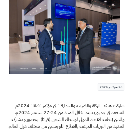
الزكاة
الجمارك
ضريبة القيمة المضافة
الإقرار الضريبي
التصرفات العقارية
26 سبتمبر 2024
شاركت هيئة "الزكاة والضريبة والجمارك" في مؤتمر "فياتا" 2024م
المنعقد في جمهورية بنما خلال المدة من 24-27 سبتمبر 2024م،
والذي يُنظمه الاتحاد الدولي لوسطاء الشحن (فياتا)، بحضور ومشاركة
العديد من الجهات المهتمة بالقطاع اللوجستي من مختلف دول العالم.