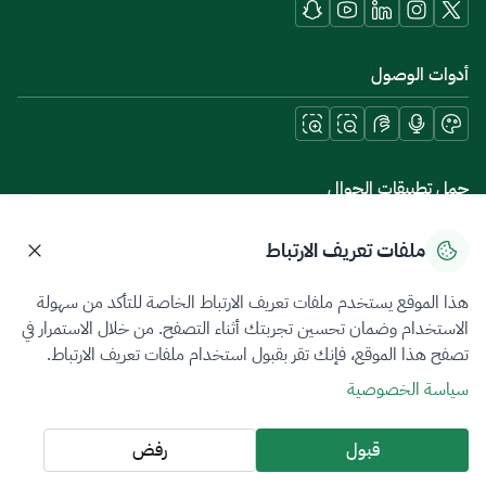
أدوات الوصول
حمل تطبيقات الجوال
ملفات تعريف الارتباط
هذا الموقع يستخدم ملفات تعريف الارتباط الخاصة للتأكد من سهولة
سياسة الخصوصية
شروط الاستخدام
خريطة الموقع
الاستخدام وضمان تحسين تجربتك أثناء التصفح. من خلال الاستمرار في
تصفح هذا الموقع، فإنك تقر بقبول استخدام ملفات تعريف الارتباط.
جميع الحقوق محفوظة 2026 © ZATCA.GOV.SA
سياسة الخصوصية
تم تطويره وصيانته بواسطة هيئة الزكاة والضريبة والجمارك
آخر تحديث للموقع في
07 أغسطس 2026 09:02 م
قبول
رفض