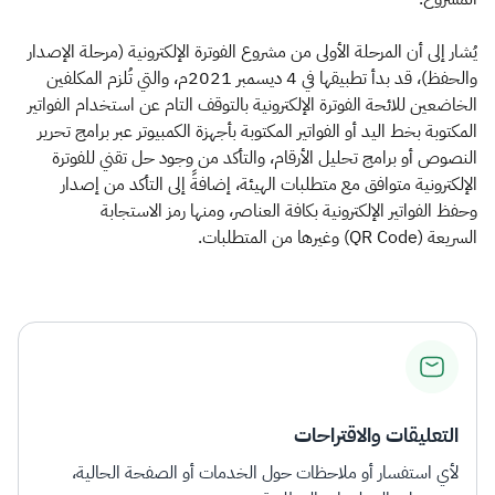
يُشار إلى أن المرحلة الأولى من مشروع الفوترة الإلكترونية (مرحلة الإصدار
والحفظ)، قد بدأ تطبيقها في 4 ديسمبر 2021م، والتي تُلزم المكلفين
الخاضعين للائحة الفوترة الإلكترونية بالتوقف التام عن استخدام الفواتير
المكتوبة بخط اليد أو الفواتير المكتوبة بأجهزة الكمبيوتر عبر برامج تحرير
النصوص أو برامج تحليل الأرقام، والتأكد من وجود حل تقني للفوترة
الإلكترونية متوافق مع متطلبات الهيئة، إضافةً إلى التأكد من إصدار
وحفظ الفواتير الإلكترونية بكافة العناصر، ومنها رمز الاستجابة
السريعة (QR Code) وغيرها من المتطلبات.
التعليقات والاقتراحات
لأي استفسار أو ملاحظات حول الخدمات أو الصفحة الحالية،