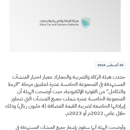
الزكاة
الجمارك
ضريبة القيمة المضافة
الإقرار الضريبي
التصرفات العقارية
30 أغسطس 2024
​​حددت هيئة الزكاة والضريبة والجمارك معيار اختيار المنشآت
المستهدفة في المجموعة الخامسة عشرة لتطبيق مرحلة "الربط
والتكامل" من الفوترة الإلكترونية، حيث أوضحت الهيئة أن
المجموعة الخامسة عشرة شملت جميع المنشآت التي تتجاوز
إيراداتها الخاضعة لضريبة القيمة المضافة (4 مليون ريال) وذلك
خلال عامي 2022م أو 2023م.​
وأوضحت الهيئة أنها ستقوم بإشعار جميع المنشآت المستهدفة في