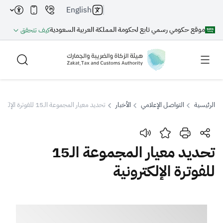
English
موقع حكومي رسمي تابع لحكومة المملكة العربية السعودية
كيف تتحقق
الرئيسية
التواصل الإعلامي
الأخبار
تحديد معيار المجموعة الـ15 للفوترة الإلكترونية
بحث
تحديد معيار المجموعة الـ15
للفوترة الإلكترونية
بحث AI
بحث
اقتراحات