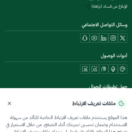
الإبلاغ عن فساد (نزاهة)
وسائل التواصل الاجتماعي
أدوات الوصول
حمل تطبيقات الجوال
ملفات تعريف الارتباط
هذا الموقع يستخدم ملفات تعريف الارتباط الخاصة للتأكد من سهولة
سياسة الخصوصية
شروط الاستخدام
خريطة الموقع
الاستخدام وضمان تحسين تجربتك أثناء التصفح. من خلال الاستمرار في
تصفح هذا الموقع، فإنك تقر بقبول استخدام ملفات تعريف الارتباط.