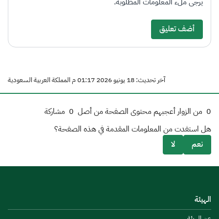
يرجى ملء المعلومات المطلوبة.
أضف تعليق
آخر تحديث: 18 يونيو 2026 01:17 م المملكة العربية السعودية
0
من الزوار أعجبهم محتوى الصفحة من أصل
0
مشاركة
هل استفدت من المعلومات المقدمة في هذه الصفحة؟
نعم
لا
الهيئة
عن الهيئة