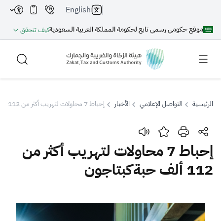
English
موقع حكومي رسمي تابع لحكومة المملكة العربية السعودية
كيف تتحقق
الرئيسية
التواصل الإعلامي
الأخبار
إحباط 7 محاولات لتهريب أكثر من 112 ألف حبةكبتاجون
بحث
إحباط 7 محاولات لتهريب أكثر من
112 ألف حبةكبتاجون
بحث AI
بحث
اقتراحات