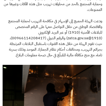
وحماية المجتمع بالحد من محاولات تهريب مثل هذه الآفات وغيرها من
الممنوعات.
ودعت الهيئة الجميع إلى الإسهام في مكافحة التهريب لحماية المجتمع
والاقتصاد الوطني من خلال التواصل معها على الرقم المخصص
للبلاغات الأمنية (1910) أو عبر البريد الإلكتروني
(1910@zatca.gov.sa) والرقم الدولي (00966114208417)،
حيث تقوم الهيئة من خلال هذه القنوات باستقبال البلاغات المرتبطة
بجرائم التهريب، ومخالفات أحكام نظام الجمارك الموحد وذلك بسرية
تامة، مع منح مكافأة مالية للمُبلّغ في حال صحة معلومات البلاغ.