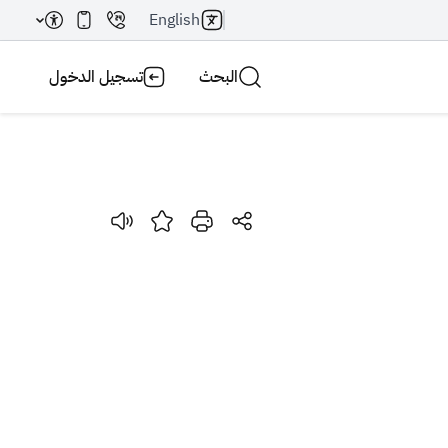
English
البحث
تسجيل الدخول
بحث AI
بحث