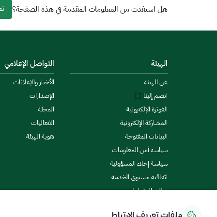
نع
هل استفدت من المعلومات المقدمة في هذه الصفحة؟
الهيئة
التواصل الإعلامي
عن الهيئة
الأخبار والإعلانات
انضم إلينا
الإصدارات
الفوترة الإلكترونية
المجلة
المشاركة الإلكترونية
الفعاليات
البيانات المفتوحة
هوية الهيئة
سياسة أمن المعلومات
سياسة إخلاء المسؤولية
اتفاقية مستوى الخدمة
ميثاق المتعاملين
ملفات تعريف الارتباط