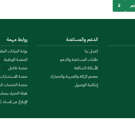
م
لا
الدعم والمساعدة
روابط مهمة
اتصل بنا
بوابة البيانات المف
طلبات المساعدة والدعم
المنصة الوطنية
الأسئلة الشائعة
منصة تفاعل
معجم الزكاة والضريبة والجمارك
منصة الاستشارات 
إمكانية الوصول
منصة الخدمات الما
هيئة الخبراء بمجلس
الإبلاغ عن فساد (ن