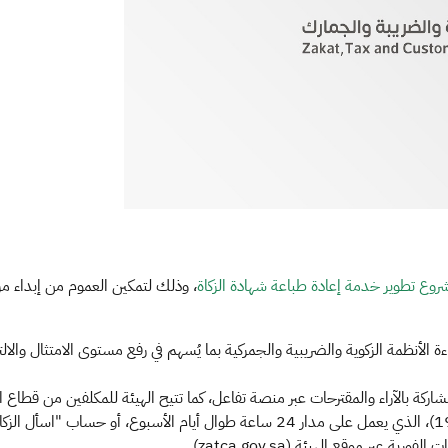
روع تطوير خدمة إعادة طباعة شهادة الزكاة​
، وذلك لتمكين العموم من إبداء م
 الأنظمة الزكوية والضريبية والجمركية بما يُسهم في رفع مستوى الامتثال والال
شاركة بالآراء والمقترحات عبر منصة تفاعل، كما تتيح الهيئة للمكلفين من قطاع