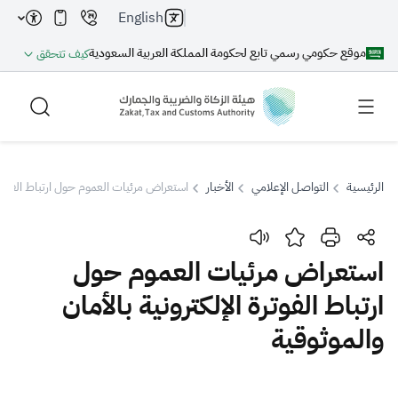
English
موقع حكومي رسمي تابع لحكومة المملكة العربية السعودية
كيف تتحقق
الرئيسية
التواصل الإعلامي
الأخبار
استعراض مرئيات العموم حول ارتباط الفوترة ا
بحث
استعراض مرئيات العموم حول
ارتباط الفوترة الإلكترونية بالأمان
بحث AI
بحث
والموثوقية
اقتراحات