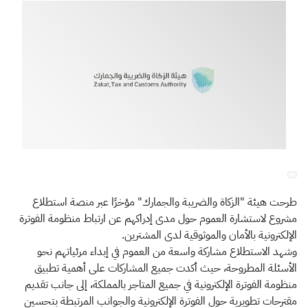
الزكاة
الجمارك
ضريبة القيمة المضافة
الإقرار الضريبي
التصرفات العقارية
​​​​طرحت هيئة "الزكاة والضريبة والجمارك" مؤخرًا عبر منصة استطلاع
مشروع لاستشارة العموم حول مدى إدراكهم عن ارتباط منظومة الفوترة
الإلكترونية بالأمان والموثوقية لدى المشترين.
وشهد الاستطلاع مشاركة واسعة من العموم في إبداء مرئياتهم نحو
الأسئلة المطروحة، حيث أكدت جميع المشاركات على أهمية تطبيق
منظومة الفوترة الإلكترونية في جميع المتاجر بالمملكة، إلى جانب تقديم
مقترحات تطويرية حول الفوترة الإلكترونية والجوانب المرتبطة بتحسين