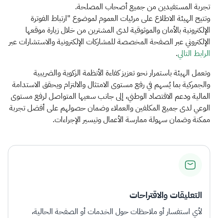
تجربة المستفيدين من جميع أصحاب المصلحة.
وتتيح الهيئة الاطلاع على مرئيات العموم لموضوع "ارتباط الفوترة
الإلكترونية بالأمان والموثوقية لدى المشترين من خلال زيارة موقعها
الإلكتروني عبر الصفحة المخصصة للمشاركات الإلكترونية والاستشارات عبر
الرابط التالي​
.
وتعمل الهيئة باستمرار نحو تعزيز كفاءة الأنظمة الزكوية والضريبية
والجمركية بما يُسهم في رفع مستوى الامتثال والالتزام ويحقق الاستدامة
المالية ودعم الاقتصاد الوطني، إلى جانب سعيها المتواصل لرفع مستوى
الوعي لدى جميع المكلفين والعملاء وضمان حصولهم على أفضل تجربة
ممكنة وضمان سهولة ممارسة الأعمال وتيسير الإجراءات.​
التعليقات والاقتراحات
لأي استفسار أو ملاحظات حول الخدمات أو الصفحة الحالية،