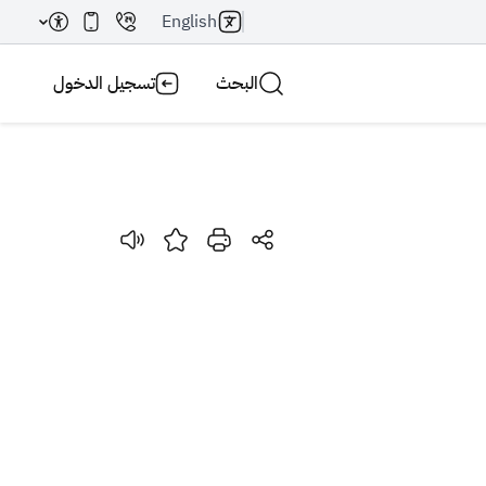
English
البحث
تسجيل الدخول
بحث AI
بحث