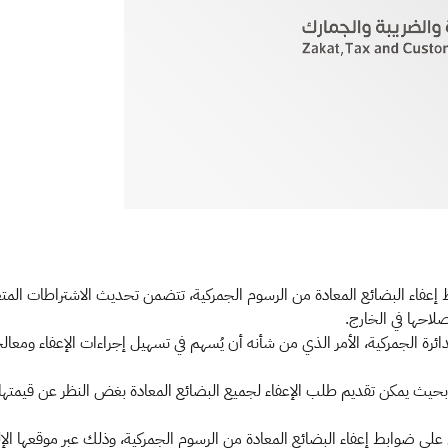
ابط إعفاء البضائع المعادة من الرسوم الجمركية، تتضمن تحديث الاشتراطات المتعل
صلاحها في الخارج.
رة الجمركية، الأمر الذي من شأنه أن يُسهم في تسهيل إجراءات الإعفاء ومعالج
، بحيث يمكن تقديم طلب الإعفاء لجميع البضائع المعادة بغض النظر عن قيمتها،