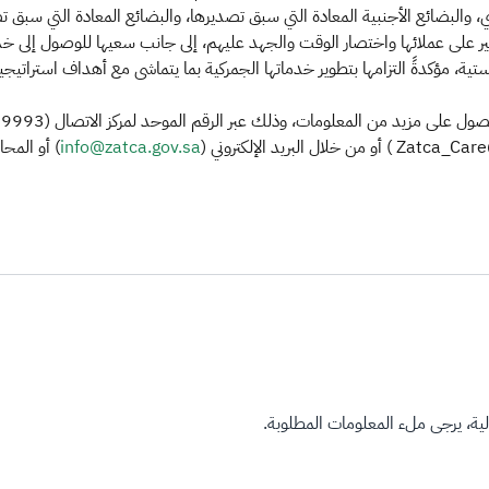
والبضائع الأجنبية المعادة التي سبق تصديرها، والبضائع المعادة التي سبق تص
ير على عملائها واختصار الوقت والجهد عليهم، إلى جانب سعيها للوصول إلى خد
ة، مؤكدةً التزامها بتطوير خدماتها الجمركية بما يتماشى مع أهداف استراتيجيت
info@zatca.gov.sa
) أو المحا
ة، يرجى ملء المعلومات المطلوبة.