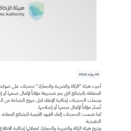
05 يوليه 2024
​​​​​​​أجرت هيئة "الزكاة والضريبة والجمارك" تحديثات على ضو
المتعلقة بالبضائع التي يتم تصديرها مؤقتاً لإكمال صنعها أو إ
وشملت التحديثات إمكانية الإعفاء قبل خروج البضاعة من الدائ
تُصدّر مؤقتاً لإكمال صنعها أو إصلاحها.
كما تضمنت التحديثات إلغاء القيود القيمية للبضائع المعادة
التنفيذية.