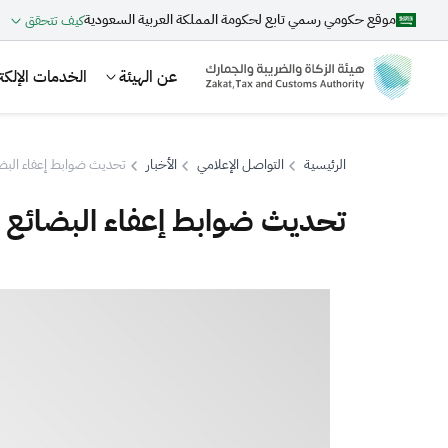
موقع حكومي رسمي تابع لحكومة المملكة العربية السعودية
كيف تتحقق
عن الهيئة
الخدمات الإلكتر
الرئيسية
التواصل الإعلامي
الأخبار
تحديث ضوابط إعفاء البضا
تحديث ضوابط إعفاء البضائع ا
بحث
اقتراحات
الزكاة
الجمارك
ضريبة القيمة المضافة