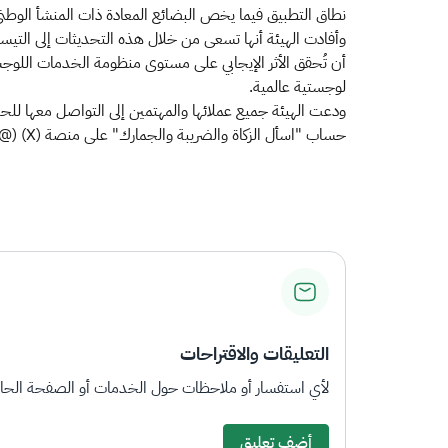
نطاق التطبيق فيما يخص البضائع المعادة ذات المنشأ الوطني، 
وأفادت الهيئة أنها تسعى من خلال هذه التحديثات إلى التيس
أن تُحقق الأثر الإيجابي على مستوى منظومة الخدمات اللوجستي
لوجستية عالمية.
حساب "اسأل الزكاة والضريبة والجمارك" على منصة (X) (@Zatca_Care ) أو من خلال البريد الإلكتروني (
التعليقات والاقتراحات
لأي استفسار أو ملاحظات حول الخدمات أو الصفحة الحالي
أضف تعليق