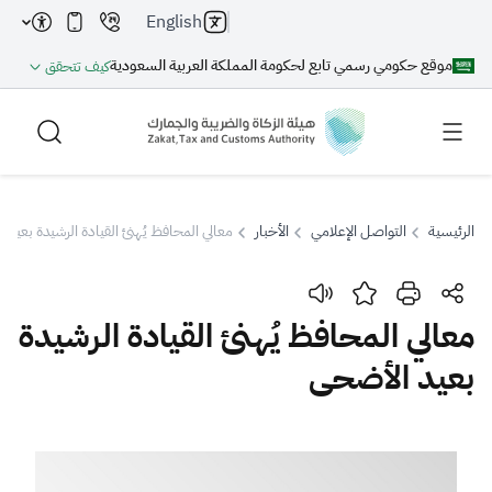
English
موقع حكومي رسمي تابع لحكومة المملكة العربية السعودية
كيف تتحقق
الرئيسية
التواصل الإعلامي
الأخبار
معالي المحافظ يُهنئ القيادة الرشيدة بعيد 
بحث
معالي المحافظ يُهنئ القيادة الرشيدة
بعيد الأضحى
بحث AI
بحث
اقتراحات