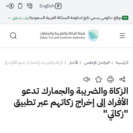
English
موقع حكومي رسمي تابع لحكومة المملكة العربية السعودية
كيف تتحقق
الرئيسية
التواصل الإعلامي
الأخبار
الزكاة والضريبة والجمارك تدعو الأفراد إلى إ
بحث
الزكاة والضريبة والجمارك تدعو
الأفراد إلى إخراج زكاتهم عبر تطبيق
بحث AI
بحث
"زكاتي"
اقتراحات