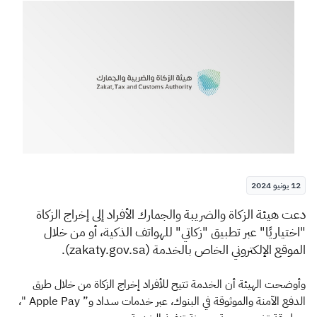
الزكاة
الجمارك
ضريبة القيمة المضافة
الإقرار الضريبي
التصرفات العقارية
12 يونيو 2024
​​​​دعت هيئة الزكاة والضريبة والجمارك الأفراد إلى إخراج الزكاة
"اختياريًا" عبر تطبيق "زكاتي" للهواتف الذكية، أو من خلال
الموقع الإلكتروني الخاص بالخدمة (zakaty.gov.sa).
وأوضحت الهيئة أن الخدمة تتيح للأفراد إخراج الزكاة من خلال طرق
الدفع الآمنة والموثوقة في البنوك، عبر خدمات سداد و” Apple Pay "،