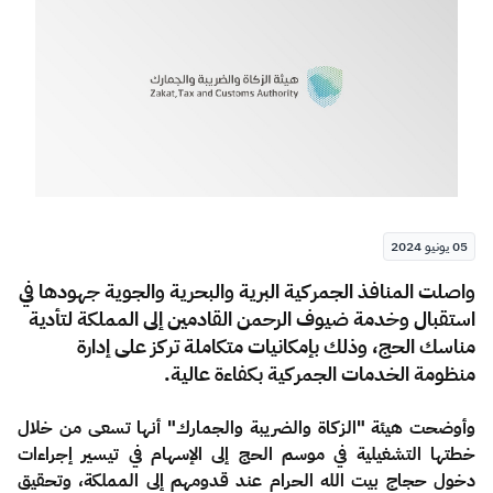
الزكاة
الجمارك
ضريبة القيمة المضافة
الإقرار الضريبي
التصرفات العقارية
05 يونيو 2024
​​​​واصلت المنافذ الجمركية البرية والبحرية والجوية جهودها في
استقبال وخدمة ضيوف الرحمن القادمين إلى المملكة لتأدية
مناسك الحج، وذلك بإمكانيات متكاملة تركز على إدارة
منظومة الخدمات الجمركية بكفاءة عالية.
وأوضحت هيئة "الزكاة والضريبة والجمارك" أنها تسعى من خلال
خطتها التشغيلية في موسم الحج إلى الإسهام في تيسير إجراءات
دخول حجاج بيت الله الحرام عند قدومهم إلى المملكة، وتحقيق