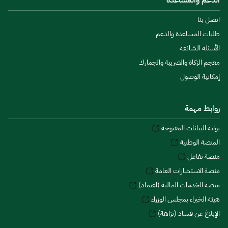
الدعم والمساعدة
اتصل بنا
طلبات المساعدة والدعم
الأسئلة الشائعة
معجم الزكاة والضريبة والجمارك
إمكانية الوصول
روابط مهمة
بوابة البيانات المفتوحة
المنصة الوطنية
منصة تفاعل
منصة الاستشارات العامة
منصة الخدمات المالية (اعتماد)
هيئة الخبراء بمجلس الوزراء
الإبلاغ عن فساد (نزاهة)