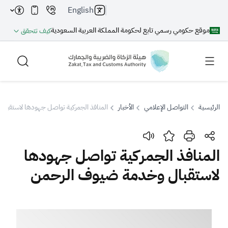
English
موقع حكومي رسمي تابع لحكومة المملكة العربية السعودية
كيف تتحقق
الرئيسية
التواصل الإعلامي
الأخبار
المنافذ الجمركية تواصل جهودها لاستقبا
بحث
المنافذ الجمركية تواصل جهودها
لاستقبال وخدمة ضيوف الرحمن
بحث AI
بحث
اقتراحات