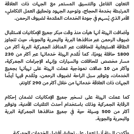
التعاون الفاعل والتنسيق المستمر مع الجهات ذات العلاقة
المرتبطة بخدمة الحجاج، وتوحيد الجهود وتحقيق العمل التكاملي،
الأمر الذي يُسهم في جودة الخدمات المقدمة لضيوف الرحمن.
وأضافت الهيئة أنها هيأت منذ وقت مبكر جميع الإمكانيات لاستقبال
ضيوف الرحمن عبر منافذها البرية والبحرية والجوية، حيث تتجاوز
الطاقة الاستيعابية للحافلات عبر المنافذ الجمركية البرية أكثر من
1800 حافلة يوميًا، كما تُقدم الهيئة خدماتها عبر أكثر من 230
مسار مخصص للحافلات والسيارات وإنهاء الإجراءات الجمركية،
وأكثر من 10 صالات نموذجية عملت الهيئة على تهيأتها بجميع
الخدمات، وتوفير سبل الراحة لضيوف الرحمن، وتُقدم فيها أيضًا
الجهات ذات العلاقة خدماتها من خلال أكثر من 290 كاونتر.
كما عملت الهيئة على تسخير جميع الإمكانيات لضمان إحكام
الرقابة الجمركية وذلك باستخدام أحدث التقنيات الأمنية، وتوفير
أكثر من 500 وسيلة حية في جميع منافذها الجمركية البرية
والبحرية والجوية.
وأكدت الهيئة أنها تعمل على تحقيق أفضل الخدمات الجمركية