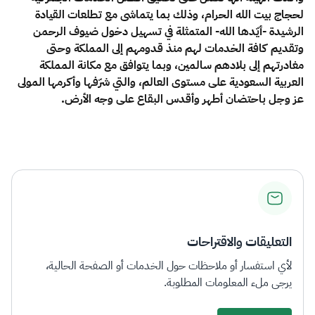
لحجاج بيت الله الحرام، وذلك بما يتماشى مع تطلعات القيادة
الرشيدة -أيّدها الله- المتمثلة في تسهيل دخول ضيوف الرحمن
وتقديم كافة الخدمات لهم منذ قدومهم إلى المملكة وحتى
مغادرتهم إلى بلادهم سالمين، وبما يتوافق مع مكانة المملكة
العربية السعودية على مستوى العالم، والتي شرّفها وأكرمها المولى
عز وجل باحتضان أطهر وأقدس البقاع على وجه الأرض.
التعليقات والاقتراحات
لأي استفسار أو ملاحظات حول الخدمات أو الصفحة الحالية،
يرجى ملء المعلومات المطلوبة.