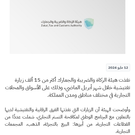
الزكاة
الجمارك
ضريبة القيمة المضافة
الإقرار الضريبي
التصرفات العقارية
12 مايو 2024
​​​​​ن
فذت هيئة الزكاة والضريبة والجمارك أكثر من 15 ألف زيارة
تفتيشية خلال شهر أبريل الماضي، وذلك على الأسواق والمحلات
التجارية في مختلف مناطق ومدن المملكة.
وأوضحت الهيئة أن الزيارات التي نفذتها الفرق الرقابية والتفتيشية لديها
بالتعاون مع البرنامج الوطني لمكافحة التستر التجاري، شملت عددًا من
القطاعات التجارية، من أبرزها: البيع بالتجزئة، الذهب، المجمعات
التجارية.