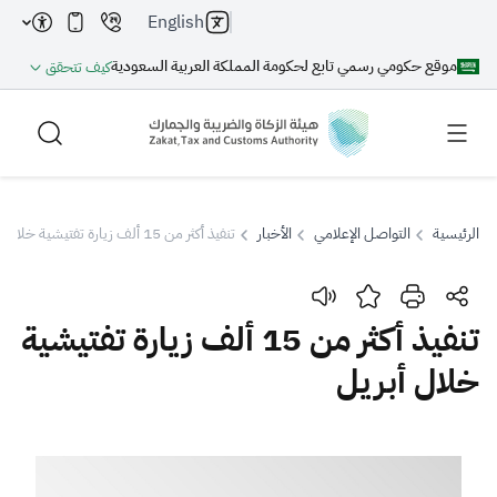
English
موقع حكومي رسمي تابع لحكومة المملكة العربية السعودية
كيف تتحقق
الرئيسية
التواصل الإعلامي
الأخبار
تنفيذ أكثر من 15 ألف زيارة تفتيشية خلال أبريل
بحث
تنفيذ أكثر من 15 ألف زيارة تفتيشية
خلال أبريل
بحث AI
بحث
اقتراحات