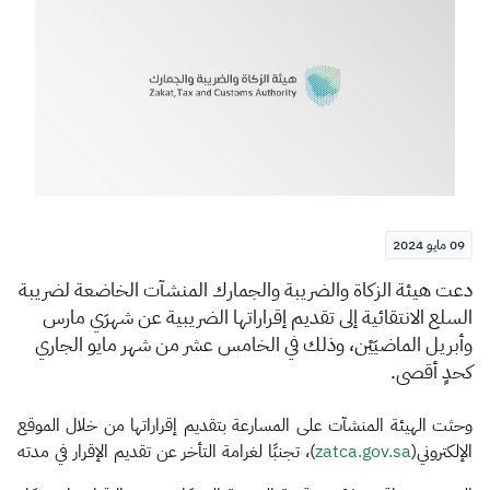
الزكاة
الجمارك
ضريبة القيمة المضافة
الإقرار الضريبي
التصرفات العقارية
09 مايو 2024
​​​​​​​​دعت هيئة الزكاة والضريبة والجمارك المنشآت الخاضعة لضريبة
السلع الانتقائية إلى تقديم إقراراتها الضريبية عن شهرَي مارس
وأبريل الماضيَيْن، وذلك في الخامس عشر من شهر مايو الجاري
كحدٍ أقصى
.
وحثت الهيئة المنشآت على المسارعة بتقديم إقراراتها من خلال الموقع
الإلكتروني(
zatca.gov.sa
)، تجنبًا لغرامة التأخر عن تقديم الإقرار في مدته