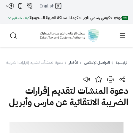
English
موقع حكومي رسمي تابع لحكومة المملكة العربية السعودية
كيف تتحقق
الرئيسية
التواصل الإعلامي
الأخبار
دعوة المنشآت لتقديم إقرارات الضريبة الان
بحث
دعوة المنشآت لتقديم إقرارات
الضريبة الانتقائية عن مارس وأبريل
بحث AI
بحث
اقتراحات