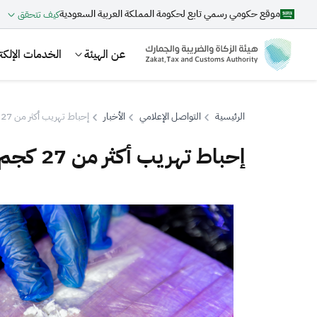
موقع حكومي رسمي تابع لحكومة المملكة العربية السعودية
كيف تتحقق
عن الهيئة
الخدمات الإلكتر
الرئيسية
التواصل الإعلامي
الأخبار
إحباط تهريب أكثر من 27 كجم من الكوكايين في ميناء جدة الإسلامي
إحباط تهريب أكثر من 27 كجم من الكوكايين في ميناء جدة الإسلامي
بحث
اقتراحات
الزكاة
الجمارك
ضريبة القيمة المضافة