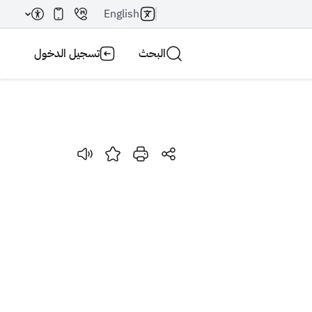
English
البحث
تسجيل الدخول
بحث AI
بحث