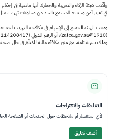
وأكّدت هيئة الزكاة والضريبة والجمارك أنها ماضية في إحكام ا
في تعزيز أمن وحماية المجتمع بالحد من محاولات تهريب مثل
وذلك بسرية تامة، مع منح مكافأة مالية للمُبلّغ في حال صحة م
التعليقات والاقتراحات
لأي استفسار أو ملاحظات حول الخدمات أو الصفحة الحالي
أضف تعليق