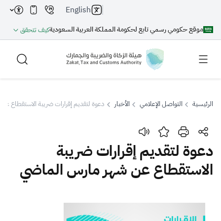
English
موقع حكومي رسمي تابع لحكومة المملكة العربية السعودية
كيف تتحقق
الرئيسية
التواصل الإعلامي
الأخبار
دعوة لتقديم إقرارات ضريبة الاستقطاع عن
بحث
دعوة لتقديم إقرارات ضريبة
الاستقطاع عن شهر مارس الماضي
بحث AI
بحث
اقتراحات