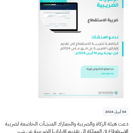
الزكاة
الجمارك
ضريبة القيمة المضافة
الإقرار الضريبي
التصرفات العقارية
04 أبريل 2024
​​دعت
هيئة الزكاة والضريبة والجمارك المنشآت الخاضعة لضريبة
الاستقطاع في المملكة إلى تقديم إقراراتها الضريبية عن شهر