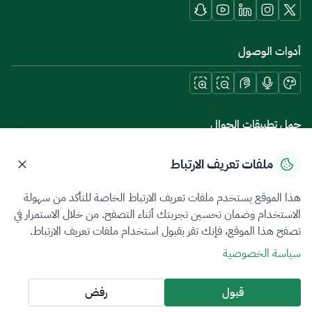
أدوات الوصول
حمل تطبيقات الجوال
ملفات تعريف الارتباط
هذا الموقع يستخدم ملفات تعريف الارتباط الخاصة للتأكد من سهولة
سياسة الخصوصية
شروط الاستخدام
خريطة الموقع
الاستخدام وضمان تحسين تجربتك أثناء التصفح. من خلال الاستمرار في
تصفح هذا الموقع، فإنك تقر بقبول استخدام ملفات تعريف الارتباط.
جميع الحقوق محفوظة 2026 © ZATCA.GOV.SA
سياسة الخصوصية
تم تطويره وصيانته بواسطة هيئة الزكاة والضريبة والجمارك
آخر تحديث للموقع في
06 أغسطس 2026 10:09 م
قبول
رفض