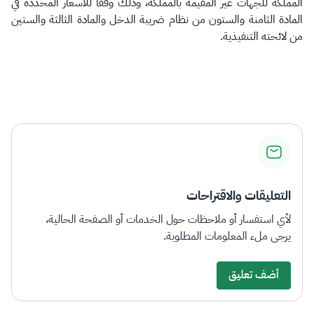
المملكة للجهات غير المقيمة بالمملكة، وذلك وفقًا للأسعار المحددة في
المادة الثامنة والستون من نظام ضريبة الدخل والمادة الثالثة والستين
من لائحته التنفيذية.
التعليقات والاقتراحات
لأي استفسار أو ملاحظات حول الخدمات أو الصفحة الحالية،
يرجى ملء المعلومات المطلوبة.
أضف تعليق