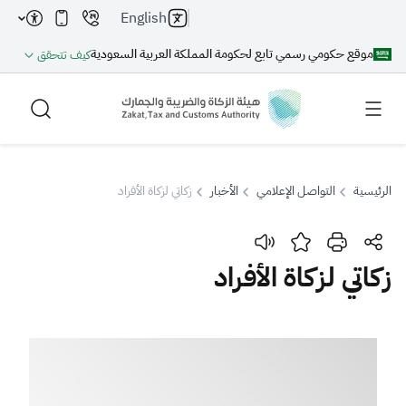
English
موقع حكومي رسمي تابع لحكومة المملكة العربية السعودية
كيف تتحقق
الرئيسية
التواصل الإعلامي
الأخبار
زكاتي لزكاة الأفراد
بحث
زكاتي لزكاة الأفراد
بحث AI
بحث
اقتراحات