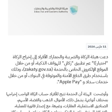
الزكاة
الجمارك
ضريبة القيمة المضافة
الإقرار الضريبي
التصرفات العقارية
11 مارس 2024
​​​دعت هيئة الزكاة والضريبة والجمارك الأفراد إلى إخراج الزكاة
"اختياريًا" عبر تطبيق "زكاتي" للهواتف الذكية، أو من خلال
الموقع الإلكتروني الخاص بالخدمة (zakaty.gov.sa)، وذلك
باستخدام طرق الدفع الآمنة والموثوقة في البنوك، أو من خلال
خدمات سداد و
"Apple Pay".
وأوضحت الهيئة أن الخدمة تتيح للأفراد حساب الزكاة الواجب إخراجها
بمختلف أنواعها، يشمل ذلك، الأموال، الذهب والفضة، الأسهم،
الصناديق الاستثمارية، العقارات، وغيرها، مع إصدار فاتورة للعملية،