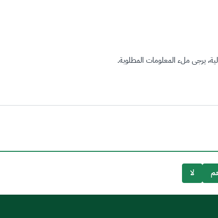
ة، يرجى ملء المعلومات المطلوبة.
م
لا