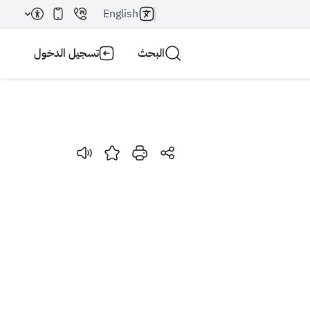
English
البحث
تسجيل الدخول
بحث AI
بحث