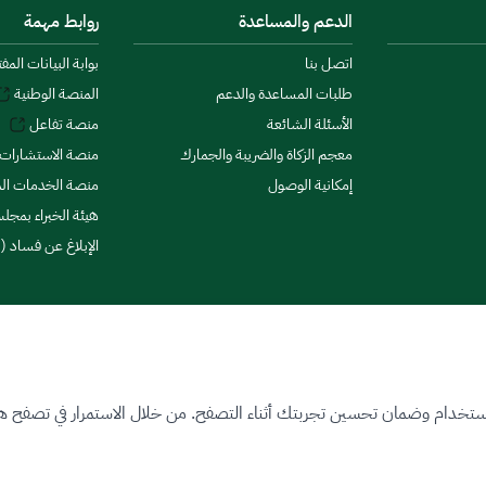
الدعم والمساعدة
روابط مهمة
اتصل بنا
بوابة البيانات المف
طلبات المساعدة والدعم
المنصة الوطنية
الأسئلة الشائعة
منصة تفاعل
معجم الزكاة والضريبة والجمارك
منصة الاستشارات 
إمكانية الوصول
منصة الخدمات الما
هيئة الخبراء بمجلس
الإبلاغ عن فساد (ن
ستخدام وضمان تحسين تجربتك أثناء التصفح. من خلال الاستمرار في تصفح هذا