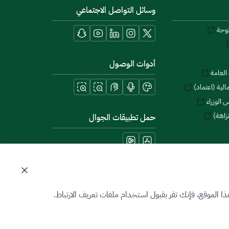
وسائل التواصل الاجتماعي
توحة
أدوات الوصول
العامة
لية (اعتماد)
 الوزراء
زاهة)
حمل تطبيقات الجوال
 الموقع، فإنك تقر بقبول استخدام ملفات تعريف الارتباط.