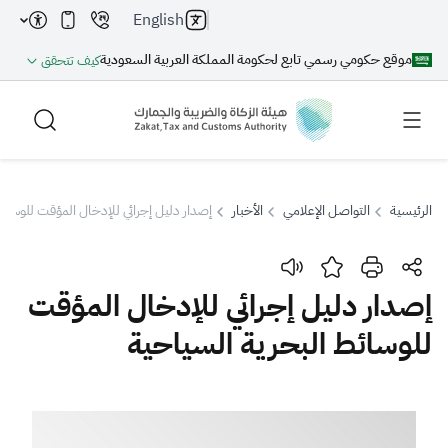
English
موقع حكومي رسمي تابع لحكومة المملكة العربية السعودية
كيف تتحقق
الرئيسية
التواصل الإعلامي
الأخبار
إصدار دليل إجرائي للإدخال المؤقت للوسائ
بحث
إصدار دليل إجرائي للإدخال المؤقت
للوسائط البحرية السياحية
بحث AI
بحث
اقتراحات