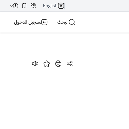
English
البحث
تسجيل الدخول
بحث AI
بحث