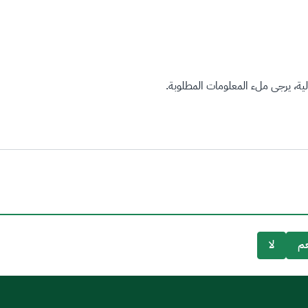
ة، يرجى ملء المعلومات المطلوبة.
م
لا