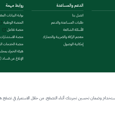
الدعم والمساعدة
روابط مهمة
اتصل بنا
بوابة البيانات المف
طلبات المساعدة والدعم
المنصة الوطنية
الأسئلة الشائعة
منصة تفاعل
معجم الزكاة والضريبة والجمارك
منصة الاستشارات 
إمكانية الوصول
منصة الخدمات الما
هيئة الخبراء بمجلس
الإبلاغ عن فساد (ن
ستخدام وضمان تحسين تجربتك أثناء التصفح. من خلال الاستمرار في تصفح هذا