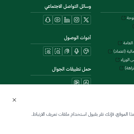
وسائل التواصل الاجتماعي
توحة
أدوات الوصول
العامة
لية (اعتماد)
 الوزراء
زاهة)
حمل تطبيقات الجوال
 الموقع، فإنك تقر بقبول استخدام ملفات تعريف الارتباط.