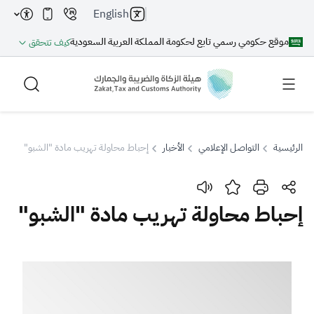
English
موقع حكومي رسمي تابع لحكومة المملكة العربية السعودية
كيف تتحقق
الرئيسية
التواصل الإعلامي
الأخبار
إحباط محاولة تهريب مادة "الشبو"
بحث
إحباط محاولة تهريب مادة "الشبو"
بحث AI
بحث
اقتراحات