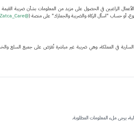
لأعمال الراغبين في الحصول على مزيد من المعلومات بشأن ضريبة القيمة الم
@Zatca_Care
ة السارية في المملكة، وهي ضريبة غير مباشرة تُفرَض على جميع السلع وا
ة، يرجى ملء المعلومات المطلوبة.