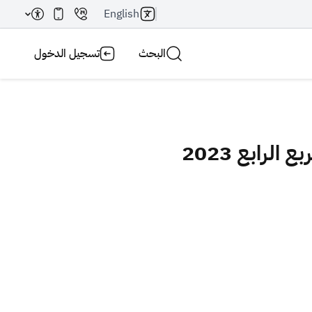
English
البحث
تسجيل الدخول
رابع 2023
بحث AI
بحث