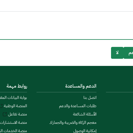
م
لا
الدعم والمساعدة
روابط مهمة
اتصل بنا
بوابة البيانات المف
طلبات المساعدة والدعم
المنصة الوطنية
الأسئلة الشائعة
منصة تفاعل
معجم الزكاة والضريبة والجمارك
منصة الاستشارات 
إمكانية الوصول
منصة الخدمات الما