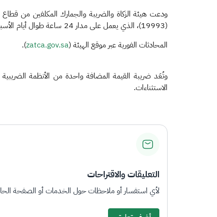
ودعت هيئة الزكاة والضريبة والجمارك المكلفين من قطاع ا
(19993)، الذي يعمل على مدار 24 ساعة طوال أيام الأسبوع، أو حساب "اسأل الزكاة والضريبة والجمارك" على منصة (
المحادثات الفورية عبر موقع الهيئة (
zatca.gov.sa
).
وتُعَد ضريبة القيمة المضافة واحدة من الأنظمة الضريبي
الاستثناءات.​
التعليقات والاقتراحات
لأي استفسار أو ملاحظات حول الخدمات أو الصفحة الحالي