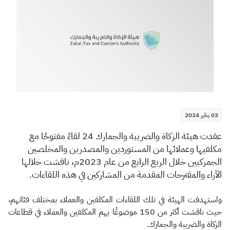
الزكاة
الجمارك
ضريبة القيمة المضافة
الإقرار الضريبي
التصرفات العقارية
03 يناير 2024
​​​​​عقدت هيئة الزكاة والضريبة والجمارك 24 لقاءً مفتوحًا مع
مكلفيها وعملائها من المستوردين والمصدرين والمخلصين
الجمركيين
خلال الربع الرابع من عام 2023م، ناقشت خلالها
الآراء والمقترحات المقدمة من المشاركين في هذه اللقاءات.
واستهدفت الهيئة في تلك اللقاءات المكلفين والعملاء بمختلف فئاتهم،
حيث ناقشت أكثر من 150 موضوعًا يهم المكلفين والعملاء في قطاعات
الزكاة والضريبة والجمارك.