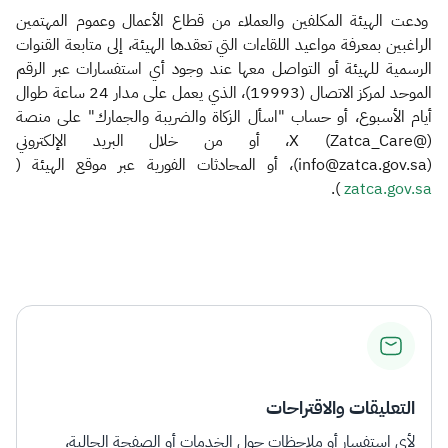
ودعت الهيئة المكلفين والعملاء من قطاع الأعمال وعموم المهتمين
الراغبين بمعرفة مواعيد اللقاءات التي تعقدها الهيئة، إلى متابعة القنوات
الرسمية للهيئة أو التواصل معها عند وجود أي استفسارات عبر الرقم
الموحد لمركز الاتصال (19993)، الذي يعمل على مدار 24 ساعة طوال
أيام الأسبوع، أو حساب "اسأل الزكاة والضريبة والجمارك" على منصة
(@Zatca_Care) X، أو من خلال البريد الإلكتروني
(info@zatca.gov.sa)، أو المحادثات الفورية عبر موقع الهيئة (
).​
zatca.gov.sa​
التعليقات والاقتراحات
لأي استفسار أو ملاحظات حول الخدمات أو الصفحة الحالية،