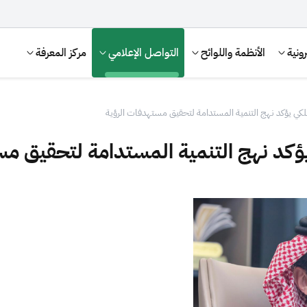
ونية
الأنظمة واللوائح
التواصل الإعلامي
مركز المعرفة
لكي يؤكد نهج التنمية المستدامة لتحقيق مستهدفات الرؤية
ؤكد نهج التنمية المستدامة لتحقيق مس
الإقرار الضريبي
التصرفات العقارية