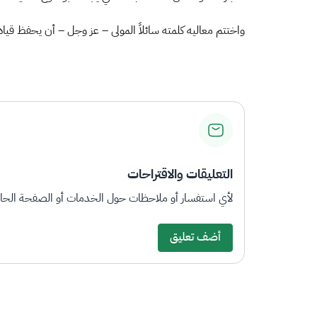
واختتم معاليه كلمته سائلاً المولى – عز وجل – أن يحفظ قيادت
التعليقات والاقتراحات
لأي استفسار أو ملاحظات حول الخدمات أو الصفحة الحالي
أضف تعليق