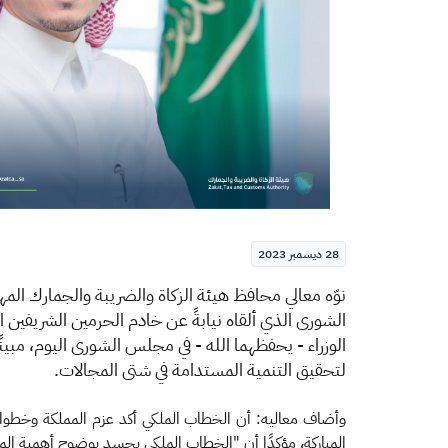
28 ديسمبر 2023
​​​​​​ن
وّه معالي محافظ هيئة الزكاة والضريبة والجمارك ال
الشورى الذي ألقاه نيابةً عن خادم الحرمين الشريفي
الوزراء - يحفظهما الله - في مجلس الشورى اليوم، مبين
لتحقيق التنمية المستدامة في شتى المجالات.
المباركة، مؤكدًا أن "الخطاب الملكي يجسد بوضوح أهمية المك