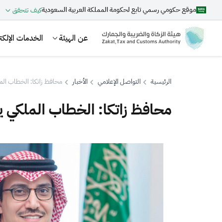
موقع حكومي رسمي تابع لحكومة المملكة العربية السعودية
كيف تتحقق
عن الهيئة
الخدمات الإلكتر
الرئيسية
التواصل الإعلامي
الأخبار
محافظ زاتكا: الخطاب الم
محافظ زاتكا: الخطاب الملكي ي
بحث
اقتراحات
الزكاة
الجمارك
ضريبة القيمة المضافة