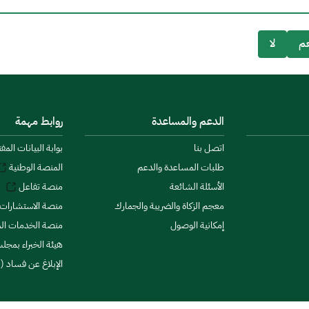
م
لا
الدعم والمساعدة
روابط مهمة
اتصل بنا
بوابة البيانات المف
طلبات المساعدة والدعم
المنصة الوطنية
الأسئلة الشائعة
منصة تفاعل
معجم الزكاة والضريبة والجمارك
منصة الاستشارات 
إمكانية الوصول
منصة الخدمات الما
هيئة الخبراء بمجلس
الإبلاغ عن فساد (ن