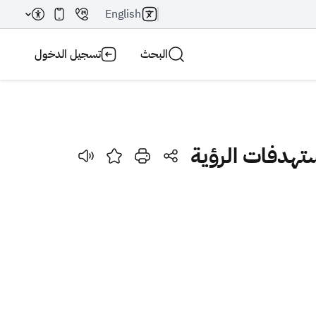
English
البحث
تسجيل الدخول
تهدفات الرؤية
بحث AI
بحث