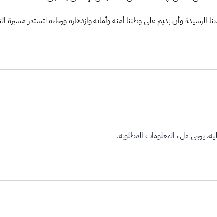
نا الرشيدة وأن يديم على وطننا أمنه وأمانه وازدهاره ورخاءه لتستمر مسيرة الت
ة، يرجى ملء المعلومات المطلوبة.