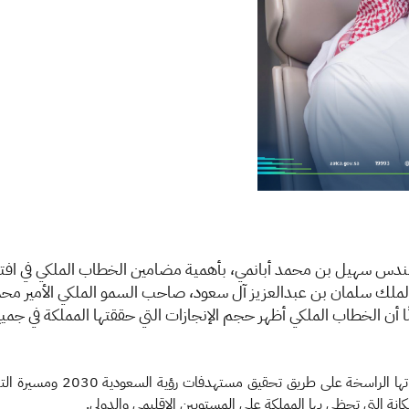
مهندس سهيل بن محمد أبانمي، بأهمية مضامين الخطاب الملكي في افتت
ن الملك سلمان بن عبدالعزيز آل سعود، صاحب السمو الملكي الأمير 
ًا أن الخطاب الملكي أظهر حجم الإنجازات التي حققتها المملكة في جمي
وأضاف معاليه: أن الخطاب الملك
انة التي تحظى بها المملكة على المستويين الإقليمي والدولي.