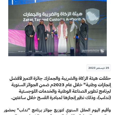
الزكاة
الجمارك
ضريبة القيمة المضافة
الإقرار الضريبي
التصرفات العقارية
25 ديسمبر 2023
​​​​​حققت هيئة الزكاة والضريبة والجمارك جائزة التميز لأفضل
إنجازات وطنية" خلال عام 2023م ضمن الجوائز السنوية
لبرنامج تطوير الصناعة الوطنية والخدمات اللوجستية
(ندلب)، وذلك نظير إنجازها لمبادرة الفسح خلال ساعتين
.
وأقيم اليوم الحفل السنوي لتوزيع جوائز برنامج "ندلب" بحضور