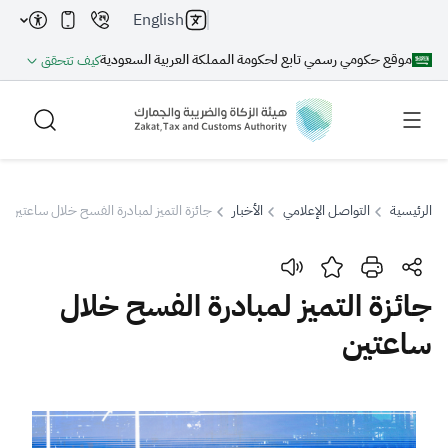
English
موقع حكومي رسمي تابع لحكومة المملكة العربية السعودية
كيف تتحقق
الرئيسية
التواصل الإعلامي
الأخبار
جائزة التميز لمبادرة الفسح خلال ساعتين
بحث
جائزة التميز لمبادرة الفسح خلال
ساعتين
بحث AI
بحث
اقتراحات