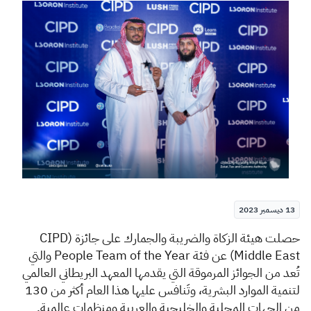
الزكاة
الجمارك
ضريبة القيمة المضافة
الإقرار الضريبي
التصرفات العقارية
13 ديسمبر 2023
​​​​​​​​حصلت هيئة الزكاة والضريبة والجمارك على جائزة (
CIPD
Middle East
) عن فئة
People Team of the Year
والتي
تُعد من الجوائز المرموقة التي يقدمها المعهد البريطاني العالمي
لتنمية الموارد البشرية، وتَنافس عليها هذا العام أكثر من 130
من الجهات المحلية والخليجية والعربية ومنظمات عالمية.