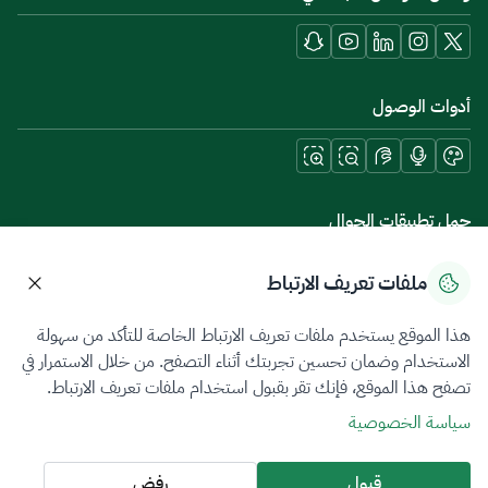
أدوات الوصول
حمل تطبيقات الجوال
ملفات تعريف الارتباط
هذا الموقع يستخدم ملفات تعريف الارتباط الخاصة للتأكد من سهولة
سياسة الخصوصية
شروط الاستخدام
خريطة الموقع
الاستخدام وضمان تحسين تجربتك أثناء التصفح. من خلال الاستمرار في
تصفح هذا الموقع، فإنك تقر بقبول استخدام ملفات تعريف الارتباط.
جميع الحقوق محفوظة 2026 © ZATCA.GOV.SA
سياسة الخصوصية
تم تطويره وصيانته بواسطة هيئة الزكاة والضريبة والجمارك
آخر تحديث للموقع في
08 أغسطس 2026 09:37 ص
قبول
رفض