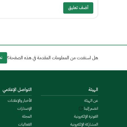
أضف تعليق
نع
هل استفدت من المعلومات المقدمة في هذه الصفحة؟
الهيئة
التواصل الإعلامي
عن الهيئة
الأخبار والإعلانات
انضم إلينا
الإصدارات
الفوترة الإلكترونية
المجلة
المشاركة الإلكترونية
الفعاليات