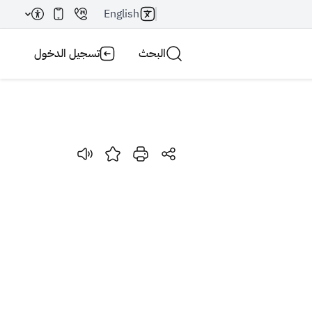
English
البحث
تسجيل الدخول
بحث AI
بحث