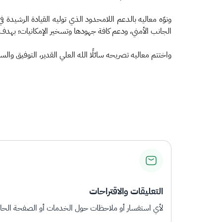
ونوّه معاليه بالدعم اللامحدود الذي توليه القيادة الرشيدة
الجانب الأمني، ودعم كافة جهودها وتسخير الإمكانيات؛ بهدف ال
واختتم معاليه تصريحه سائلًا الله العلي القدير، التوفيق وا
التعليقات والاقتراحات
لأي استفسار أو ملاحظات حول الخدمات أو الصفحة الحالي