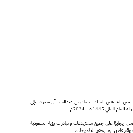
حرمين الشريفين الملك سلمان بن عبدالعزيز آل سعود، وإلى
لي 1445هـ - 2024م
نعكس إيجابيًا على جميع مستهدفات ومبادرات رؤية السعودية