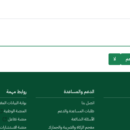
م
لا
الدعم والمساعدة
روابط مهمة
اتصل بنا
بوابة البيانات المف
طلبات المساعدة والدعم
المنصة الوطنية
الأسئلة الشائعة
منصة تفاعل
معجم الزكاة والضريبة والجمارك
منصة الاستشارات 