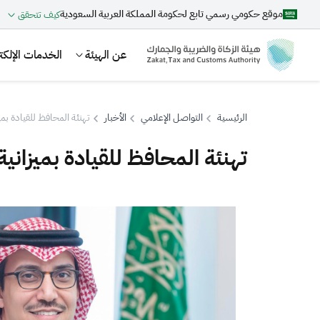
موقع حكومي رسمي تابع لحكومة المملكة العربية السعودية
كيف تتحقق
عن الهيئة
الخدمات الإلكتر
الرئيسية
التواصل الإعلامي
الأخبار
تهنئة المحافظ للقيادة بميزان
تهنئة المحافظ للقيادة بميزانية ال
بحث
اقتراحات
الزكاة
الجمارك
ضريبة القيمة المضافة