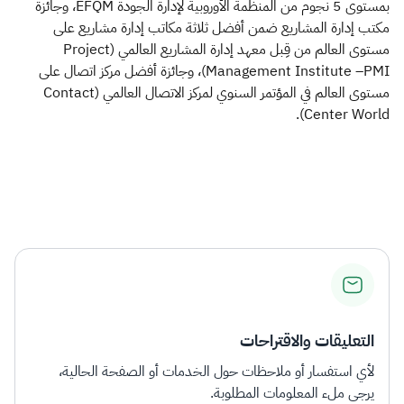
بمستوى 5 نجوم من المنظمة الأوروبية لإدارة الجودة EFQM، وجائزة
مكتب إدارة المشاريع ضمن أفضل ثلاثة مكاتب إدارة مشاريع على
مستوى العالم من قِبل معهد إدارة المشاريع العالمي (Project
Management Institute –PMI)، وجائزة أفضل مركز اتصال على
مستوى العالم في المؤتمر السنوي لمركز الاتصال العالمي (Contact
Center World).
التعليقات والاقتراحات
لأي استفسار أو ملاحظات حول الخدمات أو الصفحة الحالية،
يرجى ملء المعلومات المطلوبة.