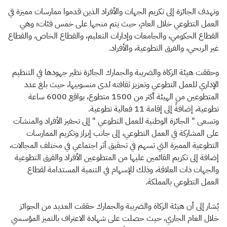
وتهدف الجائزة إلى تكريم الجهات والأفراد الذين قدموا ممارسات مميزة في
العمل التطوعي خلال العام، حيث يتم منحها على خمس فئات؛ وهي
القطاع الحكومي، والجامعات وإدارات التعليم، والقطاع الخاص، والقطاع
غير الربحي، والفرق التطوعية، والأفراد.
وحققت هيئة الزكاة والضريبة والجمارك الجائزة نظير جهودها في التنظيم
الإداري للعمل التطوعي وتعزيز ثقافته لدى منسوبيها، حيث بلغ عدد
المتطوعين من الهيئة أكثر من 1500 متطوع، بواقع 6000 ساعة
تطوعية، إضافةً إلى إقامة 11 فعالية تطوعية.
وتسعى " الجائزة الوطنية للعمل التطوعي " إلى تحفيز الأفراد والمنشآت
على المشاركة في العمل التطوعي، إلى جانب إبراز وتكريم الممارسات
التطوعية المميزة التي تسهم في تحقيق أثر اجتماعي في مختلف المجالات،
إضافة إلى تكريم القائمين عليها من المتطوعين الأفراد والفرق التطوعية
والجهات ذات العلاقة، وذلك للإسهام في التنمية المستدامة لقطاع
العمل التطوعي بالمملكة.
يُشار إلى أن هيئة الزكاة والضريبة والجمارك حققت العديد من الجوائز
خلال العام الجاري، حيث حصلت على شهادة الاعتراف بالتميز المؤسسي