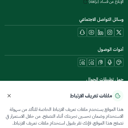
الإبلاغ عن فساد (نزاهة)
وسائل التواصل الاجتماعي
أدوات الوصول
حمل تطبيقات الجوال
ملفات تعريف الارتباط
هذا الموقع يستخدم ملفات تعريف الارتباط الخاصة للتأكد من سهولة
سياسة الخصوصية
شروط الاستخدام
خريطة الموقع
الاستخدام وضمان تحسين تجربتك أثناء التصفح. من خلال الاستمرار في
تصفح هذا الموقع، فإنك تقر بقبول استخدام ملفات تعريف الارتباط.