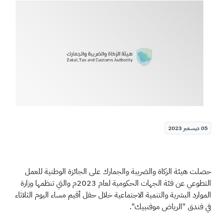
الزكاة
الجمارك
ضريبة القيمة المضافة
الإقرار الضريبي
التصرفات العقارية
05 ديسمبر 2023
حصلت هيئة الزكاة والضريبة والجمارك على الجائزة الوطنية للعمل
التطوعي عن فئة الجهات الحكومية لعام 2023م والتي تنظمها وزارة
الموارد البشرية والتنمية الاجتماعية خلال حفل أقيم مساء اليوم الثلاثاء
في فندق "الرياض موفنبيك".