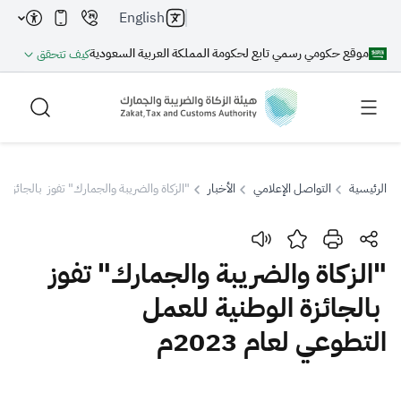
English
موقع حكومي رسمي تابع لحكومة المملكة العربية السعودية
كيف تتحقق
الرئيسية
التواصل الإعلامي
الأخبار
"الزكاة والضريبة والجمارك" تفوز بالجائزة الو
بحث
"الزكاة والضريبة والجمارك" تفوز
بالجائزة الوطنية للعمل
بحث AI
بحث
التطوعي لعام 2023م
اقتراحات