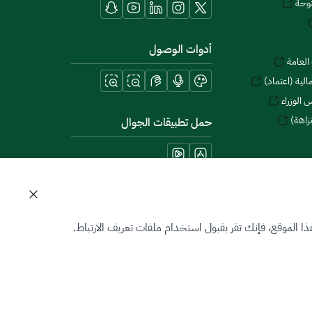
توحة
أدوات الوصول
العامة
لية (اعتماد)
 الوزراء
زاهة)
حمل تطبيقات الجوال
 الموقع، فإنك تقر بقبول استخدام ملفات تعريف الارتباط.