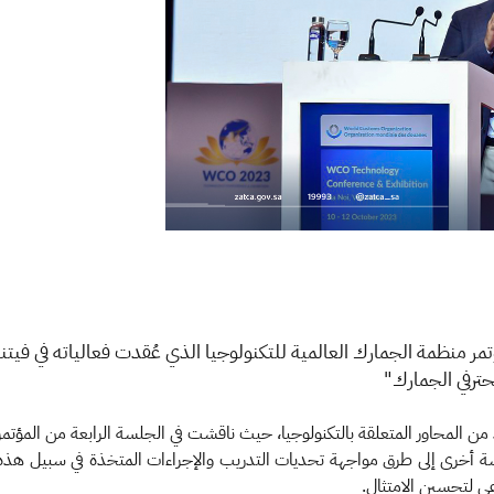
ر منظمة الجمارك العالمية للتكنولوجيا الذي عُقدت فعالياته في فيت
محترفي الجمارك"
المحاور المتعلقة بالتكنولوجيا، حيث ناقشت في الجلسة الرابعة من المؤتمر ك
ي جلسة أخرى إلى طرق مواجهة تحديات التدريب والإجراءات المتخذة في سبيل 
عي لتحسين الامتثال.