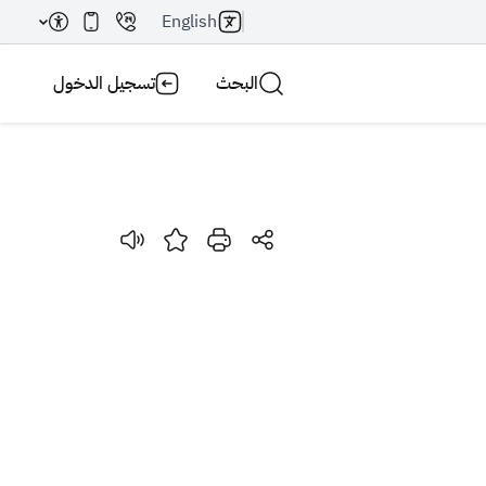
English
البحث
تسجيل الدخول
بحث AI
بحث