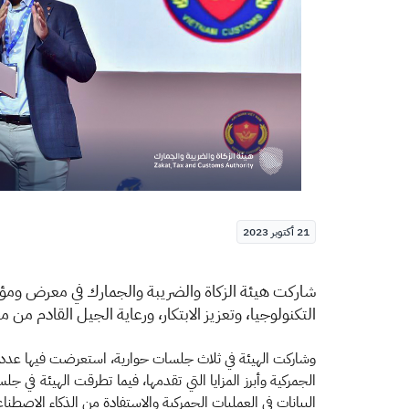
21 أكتوبر 2023
شاركت هيئة الزكاة والضريبة والجمارك في معرض ومؤتم
التكنولوجيا، وتعزيز الابتكار، ورعاية الجيل القادم من 
وشاركت الهيئة في ثلاث جلسات حوارية، استعرضت فيها عدد من 
الجمركية وأبرز المزايا التي تقدمها، فيما تطرقت الهيئة ف
البيانات في العمليات الجمركية والاستفادة من الذكاء الاصطنا