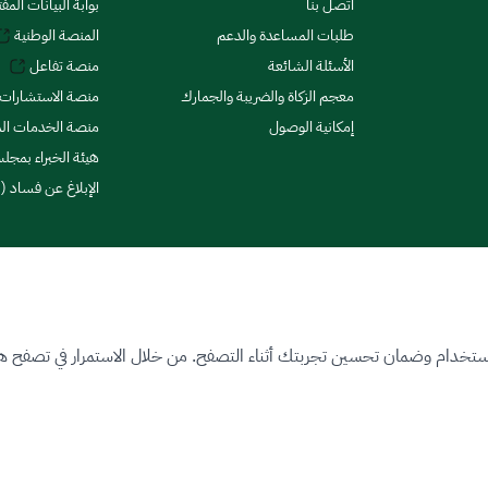
اتصل بنا
بوابة البيانات المف
طلبات المساعدة والدعم
المنصة الوطنية
الأسئلة الشائعة
منصة تفاعل
معجم الزكاة والضريبة والجمارك
منصة الاستشارات 
إمكانية الوصول
منصة الخدمات الما
هيئة الخبراء بمجلس
الإبلاغ عن فساد (ن
ستخدام وضمان تحسين تجربتك أثناء التصفح. من خلال الاستمرار في تصفح هذا