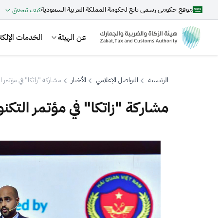
موقع حكومي رسمي تابع لحكومة المملكة العربية السعودية
كيف تتحقق
عن الهيئة
الخدمات الإلكتر
الرئيسية
التواصل الإعلامي
الأخبار
مشاركة "زاتكا" في مؤتمر ا
مشاركة "زاتكا" في مؤتمر التكن
بحث
اقتراحات
الزكاة
الجمارك
ضريبة القيمة المضافة