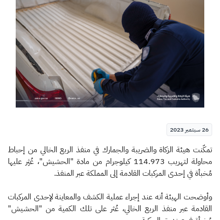
الزكاة
الجمارك
ضريبة القيمة المضافة
الإقرار الضريبي
التصرفات العقارية
26 سبتمبر 2023
​​​​​تمكّنت هيئة الزكاة والضريبة والجمارك في منفذ الربع الخالي من إحباط
محاولة لتهريب 114.973 كيلوجرام من مادة "الحشيش"، عُثِر عليها
مُخبأة في إحدى المركبات القادمة إلى المملكة عبر المنفذ.
وأوضحت الهيئة أنه عند إجراء عملية الكشف والمعاينة لإحدى المركبات
القادمة عبر منفذ الربع الخالي، عُثر على تلك الكمية من "الحشيش"