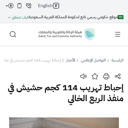
English
موقع حكومي رسمي تابع لحكومة المملكة العربية السعودية
كيف تتحقق
الرئيسية
التواصل الإعلامي
الأخبار
إحباط تهريب 114 كجم حشيش في منفذ الربع الخالي
بحث
إحباط تهريب 114 كجم حشيش في
منفذ الربع الخالي
بحث AI
بحث
اقتراحات