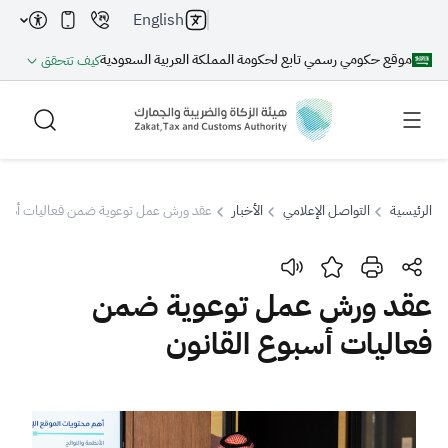
English
موقع حكومي رسمي تابع لحكومة المملكة العربية السعودية
كيف تتحقق
الرئيسية
التواصل الإعلامي
الأخبار
عقد ورش عمل توعوية ضمن فعاليات أسبوع
بحث
عقد ورش عمل توعوية ضمن
فعاليات أسبوع القانون
بحث AI
بحث
اقتراحات