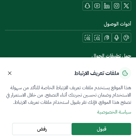
أدوات الوصول
حمل تطبيقات الجوال
ملفات تعريف الارتباط
هذا الموقع يستخدم ملفات تعريف الارتباط الخاصة للتأكد من سهولة
سياسة الخصوصية
شروط الاستخدام
خريطة الموقع
الاستخدام وضمان تحسين تجربتك أثناء التصفح. من خلال الاستمرار في
تصفح هذا الموقع، فإنك تقر بقبول استخدام ملفات تعريف الارتباط.
جميع الحقوق محفوظة 2026 © ZATCA.GOV.SA
سياسة الخصوصية
تم تطويره وصيانته بواسطة هيئة الزكاة والضريبة والجمارك
آخر تحديث للموقع في
06 أغسطس 2026 07:39 م
قبول
رفض