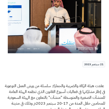
الزكاة
الجمارك
ضريبة القيمة المضافة
الإقرار الضريبي
التصرفات العقارية
21 سبتمبر 2023
عقدت هيئة الزكاة والضريبة والجمارك سلسلة من ورش العمل التوعوية
في إطار مشاركتها في فعاليات أسبوع القانون الذي تنظمه الهيئة العامة
للمنشآت الصغيرة والمتوسطة "منشآت" بالتعاون مع الهيئة السعودية
للمحامين خلال المدة من 17-20 سبتمبر 2023م وذلك في مدينة