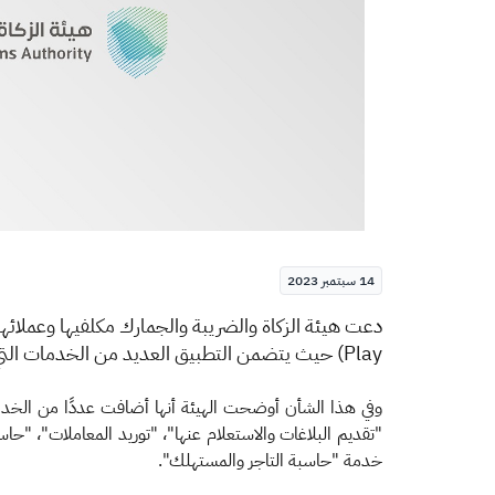
14 سبتمبر 2023
​​​دعت هيئة الزكاة والضريبة والجمارك مكلفيها وعملائه
Play)
حيث يتضمن التطبيق العديد من الخدمات التي
وفي هذا الشأن أوضحت الهيئة أنها أضافت عددًا من الخدما
"تقديم البلاغات والاستعلام عنها"، "توريد المعاملات"، "ح
خدمة "حاسبة التاجر والمستهلك".