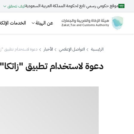
موقع حكومي رسمي تابع لحكومة المملكة العربية السعودية
كيف تتحقق
عن الهيئة
الخدمات الإلكتر
الرئيسية
التواصل الإعلامي
الأخبار
دعوة لاستخدام تطبيق "زا
دعوة لاستخدام تطبيق "زاتكا" 
بحث
اقتراحات
الزكاة
الجمارك
ضريبة القيمة المضافة