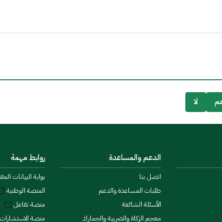
م
لا
الدعم والمساعدة
روابط مهمة
اتصل بنا
بوابة البيانات المف
طلبات المساعدة والدعم
المنصة الوطنية
الأسئلة الشائعة
منصة تفاعل
معجم الزكاة والضريبة والجمارك
منصة الاستشارات 