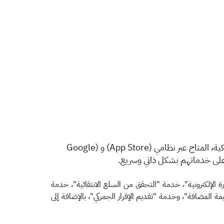
كية، المتاح عبر نظامي (
App Store)
و (
Google
لى خدماتهم بشكل ذاتي وسريع.
لإلكترونية"، خدمة "التحقق من السلع الانتقائية"، خدمة
 المضافة"، وخدمة "تقديم الإقرار الجمركي"، بالإضافة إلى