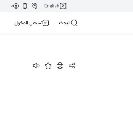
English
البحث
تسجيل الدخول
بحث AI
بحث