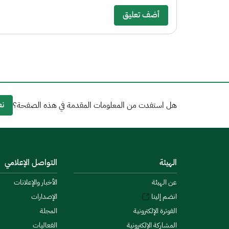
أضف تعليق
نع
هل استفدت من المعلومات المقدمة في هذه الصفحة؟
الهيئة
التواصل الإعلامي
عن الهيئة
الأخبار والإعلانات
انضم إلينا
الإصدارات
الفوترة الإلكترونية
المجلة
المشاركة الإلكترونية
الفعاليات