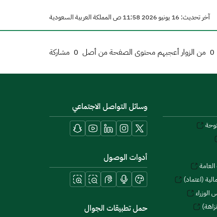
آخر تحديث: 16 يونيو 2026 11:58 ص المملكة العربية السعودية
0
من الزوار أعجبهم محتوى الصفحة من أصل
0
مشاركة
وسائل التواصل الاجتماعي
توحة
أدوات الوصول
العامة
لية (اعتماد)
 الوزراء
زاهة)
حمل تطبيقات الجوال