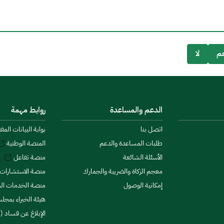
م
لا
الدعم والمساعدة
روابط مهمة
اتصل بنا
بوابة البيانات المف
طلبات المساعدة والدعم
المنصة الوطنية
الأسئلة الشائعة
منصة تفاعل
معجم الزكاة والضريبة والجمارك
منصة الاستشارات 
إمكانية الوصول
منصة الخدمات الما
هيئة الخبراء بمجلس
الإبلاغ عن فساد (ن