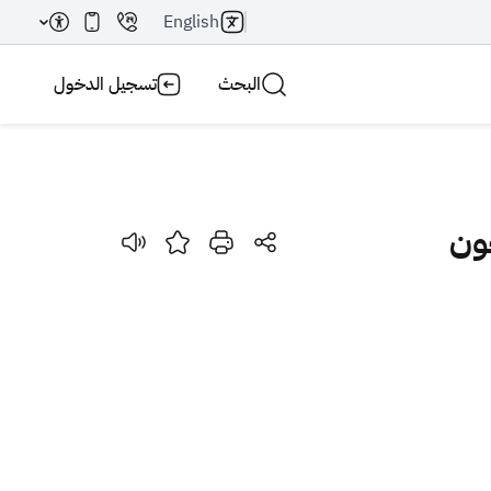
English
البحث
تسجيل الدخول
بحث AI
بحث