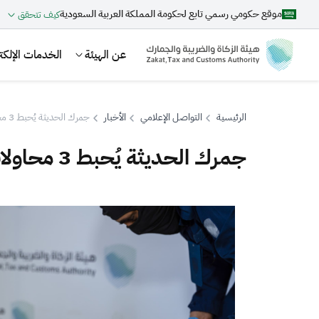
موقع حكومي رسمي تابع لحكومة المملكة العربية السعودية
كيف تتحقق
عن الهيئة
الخدمات الإلكتر
الرئيسية
التواصل الإعلامي
الأخبار
جمرك الحديثة يُحبط 3 محاولات لتهريب أكثر من 539 ألف حبة كبتاجون
جمرك الحديثة يُحبط 3 محاولات لتهريب أكثر من 539 ألف حبة كبتاجون
بحث
اقتراحات
الزكاة
الجمارك
ضريبة القيمة المضافة