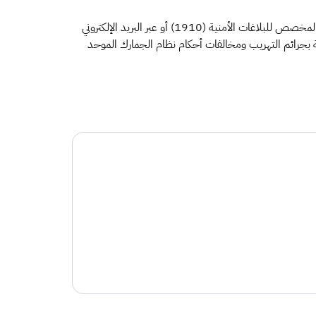
ودعت الهيئة في الوقت ذاته الجميع إلى الإسهام في مكافحة التهريب لحماية المجتمع والاقتصاد الوطني من خلال التواصل معها على الرقم المخصص للبلاغات الأمنية (1910) أو عبر البريد الإلكتروني
ستقبال البلاغات المرتبطة بجرائم التهريب ومخالفات أحكام نظام الجمارك الموحد