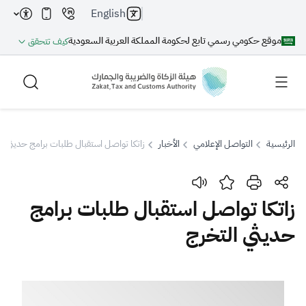
English
موقع حكومي رسمي تابع لحكومة المملكة العربية السعودية
كيف تتحقق
الرئيسية
التواصل الإعلامي
الأخبار
زاتكا تواصل استقبال طلبات برامج حديثي ا
بحث
زاتكا تواصل استقبال طلبات برامج
حديثي التخرج
بحث AI
بحث
اقتراحات