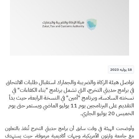
الزكاة
الجمارك
ضريبة القيمة المضافة
الإقرار الضريبي
التصرفات العقارية
18 يوليه 2023
​​​​​​ت
واصل
هيئة الزكاة والضريبة والجمارك استقبال طلبات الالتحاق
في برامج حديثي التخرج، التي تشمل برنامج "بناء الكفاءات" في
نسخته السادسة، وبرنامج "أمين" في النسخة الرابعة، حيث بدأ
التقديم على البرنامجين يوم 11 يوليو الماضي ويستمر حتى يوم
الخميس 20 يوليو الجاري.
وأوضحت الهيئة في وقت سابق أن برامج حديثي التخرج تُنفذ بالتعاون
مع جامعة وارتون الأمريكية، وجهات أكاديمية مرموقة، حيث يستهدف