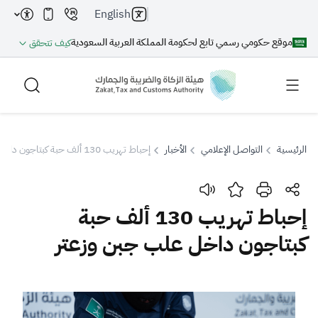
English
موقع حكومي رسمي تابع لحكومة المملكة العربية السعودية
كيف تتحقق
الرئيسية
التواصل الإعلامي
الأخبار
إحباط تهريب 130 ألف حبة كبتاجون داخل علب جبن وزعتر
بحث
إحباط تهريب 130 ألف حبة
كبتاجون داخل علب جبن وزعتر
بحث AI
بحث
اقتراحات