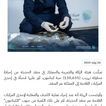
الزكاة
الجمارك
ضريبة القيمة المضافة
الإقرار الضريبي
التصرفات العقارية
14 يوليه 2023
​​​​​تمكّنت هيئة الزكاة والضريبة والجمارك في منفذ الحديثة من إحباط
محاولة تهريب (130,635) حبة كبتاجون، عُثِر عليها مُخبأة في إحدى
المركبات القادمة إلى المملكة عبر المنفذ.
وأوضحت الهيئة أنه عند إجراء عملية الكشف والمعاينة لإحدى المركبات
القادمة عبر منفذ الحديثة، عُثر على تلك الكمية من حبوب "الكبتاجون"