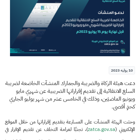
الزكاة
الجمارك
ضريبة القيمة المضافة
الإقرار الضريبي
التصرفات العقارية
10 يوليه 2023
​​​​​​دعت هيئة الزكاة والضريبة والجمارك المنشآت الخاضعة لضريبة
السلع الانتقائية إلى تقديم إقراراتها الضريبية عن شهري مايو
ويونيو الماضيَين، وذلك في الخامس عشر من شهر يوليو الجاري
كحدٍ أقصى
.
وحثت الهيئة المنشآت على المسارعة بتقديم إقراراتها من خلال الموقع
الإلكتروني (
zatca.gov.sa
)، تجنبًا لغرامة التخلف عن تقديم الإقرار في