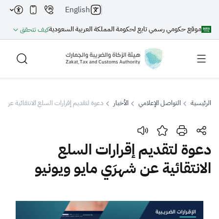
English
موقع حكومي رسمي تابع لحكومة المملكة العربية السعودية
كيف تتحقق
الرئيسية
التواصل الإعلامي
الأخبار
دعوة لتقديم إقرارات السلع الانتقائية عن شه
بحث
دعوة لتقديم إقرارات السلع
الانتقائية عن شهرَي مايو ويونيو
بحث AI
بحث
اقتراحات