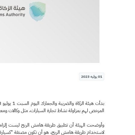
01 يوليه 2023
المرخص لهم بمزاولة نشاط تجارة السيارات، مثل وكالات وم
وأوضحت الهيئة أن تطبيق طريقة هامش الربح ليست إلزامية
لاستخدام طريقة هامش الربح، هو أن تكون مصنفة "كسيارة م