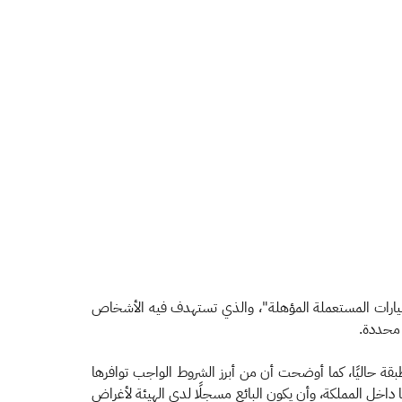
مضافة على هامش ربح بيع "السيارات المستعملة المؤهلة"، والذي تستهدف فيه الأشخاص
 محددة.
 حاليًا، كما أوضحت أن من أبرز الشروط الواجب توافرها
خل المملكة، وأن يكون البائع مسجلًا لدى الهيئة لأغراض