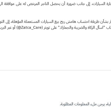
رة السيارات، إلى جانب ضرورة أن يحصل التاجر المرخص له على موافقة الهي
ة، يرجى ملء المعلومات المطلوبة.