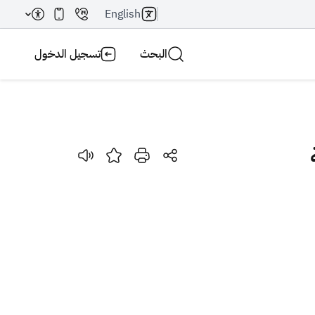
English
البحث
تسجيل الدخول
بحث AI
بحث