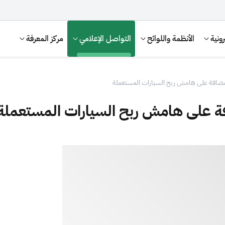
ونية
الأنظمة واللوائح
التواصل الإعلامي
مركز المعرفة
مضافة على هامش ربح السيارات المستعملة
ة على هامش ربح السيارات المستعملة
الإقرار الضريبي
التصرفات العقارية