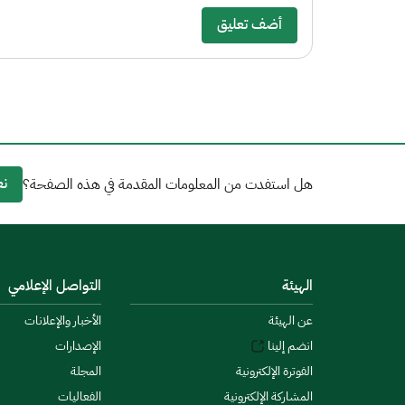
أضف تعليق
نع
هل استفدت من المعلومات المقدمة في هذه الصفحة؟
الهيئة
التواصل الإعلامي
عن الهيئة
الأخبار والإعلانات
انضم إلينا
الإصدارات
الفوترة الإلكترونية
المجلة
المشاركة الإلكترونية
الفعاليات