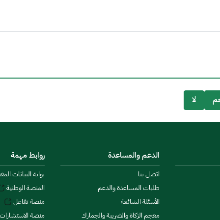
م
لا
الدعم والمساعدة
روابط مهمة
اتصل بنا
بوابة البيانات المف
طلبات المساعدة والدعم
المنصة الوطنية
الأسئلة الشائعة
منصة تفاعل
معجم الزكاة والضريبة والجمارك
منصة الاستشارات 